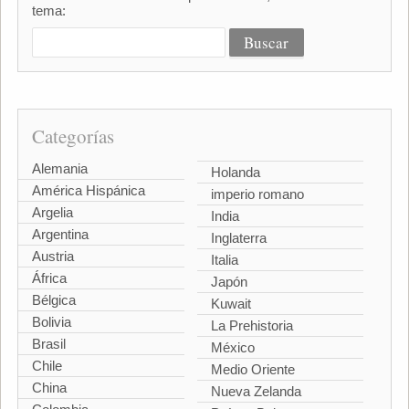
tema:
Categorías
Alemania
Holanda
América Hispánica
imperio romano
Argelia
India
Argentina
Inglaterra
Austria
Italia
África
Japón
Bélgica
Kuwait
Bolivia
La Prehistoria
Brasil
México
Chile
Medio Oriente
China
Nueva Zelanda