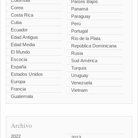
Colombia
Países Bajos
Corea
Panamá
Costa Rica
Paraguay
Cuba
Perú
Ecuador
Portugal
Edad Antigua
Río de la Plata
Edad Media
República Dominicana
El Mundo
Rusia
Escocia
Sud América
España
Turquía
Estados Unidos
Uruguay
Europa
Venezuela
Francia
Vietnam
Guatemala
Archivo
2022
2013