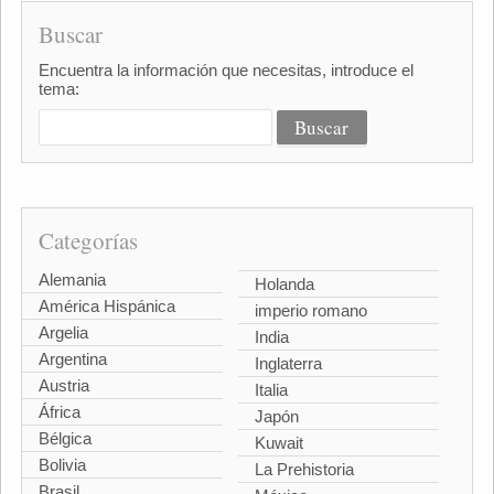
Buscar
Encuentra la información que necesitas, introduce el
tema:
Categorías
Alemania
Holanda
América Hispánica
imperio romano
Argelia
India
Argentina
Inglaterra
Austria
Italia
África
Japón
Bélgica
Kuwait
Bolivia
La Prehistoria
Brasil