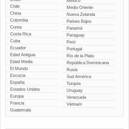
México
Chile
Medio Oriente
China
Nueva Zelanda
Colombia
Países Bajos
Corea
Panamá
Costa Rica
Paraguay
Cuba
Perú
Ecuador
Portugal
Edad Antigua
Río de la Plata
Edad Media
República Dominicana
El Mundo
Rusia
Escocia
Sud América
España
Turquía
Estados Unidos
Uruguay
Europa
Venezuela
Francia
Vietnam
Guatemala