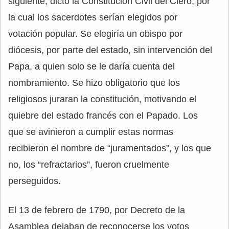
siguiente, dictó la Constitución Civil del Clero, por
la cual los sacerdotes serían elegidos por
votación popular. Se elegiría un obispo por
diócesis, por parte del estado, sin intervención del
Papa, a quien solo se le daría cuenta del
nombramiento. Se hizo obligatorio que los
religiosos juraran la constitución, motivando el
quiebre del estado francés con el Papado. Los
que se avinieron a cumplir estas normas
recibieron el nombre de “juramentados”, y los que
no, los “refractarios”, fueron cruelmente
perseguidos.
El 13 de febrero de 1790, por Decreto de la
Asamblea dejaban de reconocerse los votos