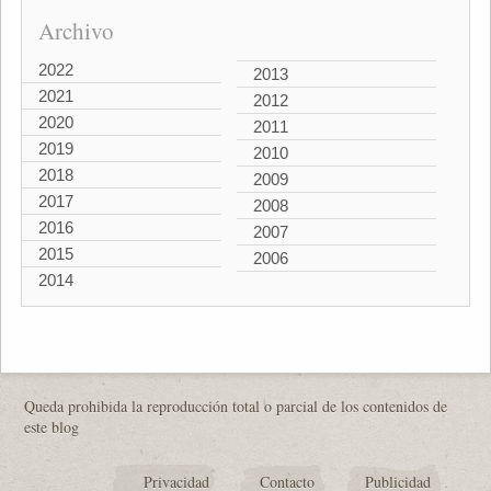
Archivo
2022
2013
2021
2012
2020
2011
2019
2010
2018
2009
2017
2008
2016
2007
2015
2006
2014
Queda prohibida la reproducción total o parcial de los contenidos de
este blog
Privacidad
Contacto
Publicidad