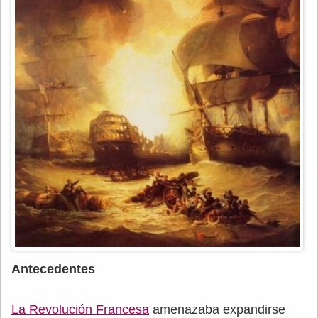
Antecedentes
La Revolución Francesa
amenazaba expandirse