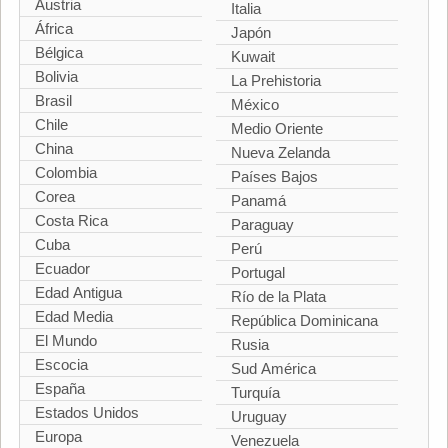
Austria
Italia
África
Japón
Bélgica
Kuwait
Bolivia
La Prehistoria
Brasil
México
Chile
Medio Oriente
China
Nueva Zelanda
Colombia
Países Bajos
Corea
Panamá
Costa Rica
Paraguay
Cuba
Perú
Ecuador
Portugal
Edad Antigua
Río de la Plata
Edad Media
República Dominicana
El Mundo
Rusia
Escocia
Sud América
España
Turquía
Estados Unidos
Uruguay
Europa
Venezuela