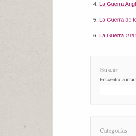
La Guerra Ang
La Guerra de l
La Guerra Gra
Buscar
Encuentra la infor
Categorías