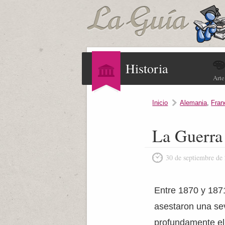
Historia
Arte
Inicio
Alemania
,
Fran
La Guerra
30 de septiembre de
Entre 1870 y 187
asestaron una se
profundamente el 