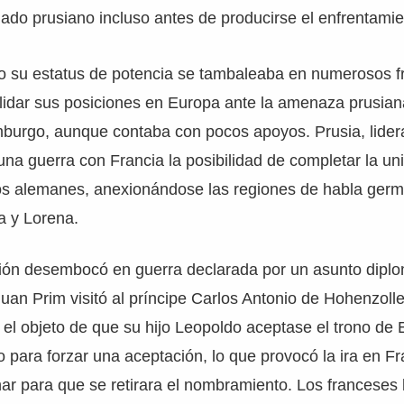
l lado prusiano incluso antes de producirse el enfrentamie
o su estatus de potencia se tambaleaba en numerosos fr
lidar sus posiciones en Europa ante la amenaza prusian
burgo, aunque contaba con pocos apoyos. Prusia, lider
una guerra con Francia la posibilidad de completar la uni
rios alemanes, anexionándose las regiones de habla germ
a y Lorena.
sión desembocó en guerra declarada por un asunto diplo
uan Prim visitó al príncipe Carlos Antonio de Hohenzolle
el objeto de que su hijo Leopoldo aceptase el trono de
o para forzar una aceptación, lo que provocó la ira en Fr
r para que se retirara el nombramiento. Los franceses l