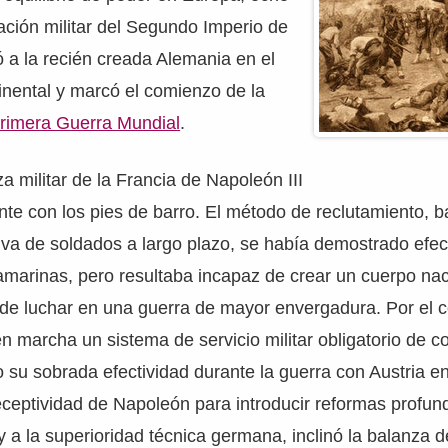
tación militar del Segundo Imperio de
uó a la recién creada Alemania en el
inental y marcó el comienzo de la
rimera Guerra Mundial
.
za militar de la Francia de Napoleón III
te con los pies de barro. El método de reclutamiento, b
tiva de soldados a largo plazo, se había demostrado efec
amarinas, pero resultaba incapaz de crear un cuerpo nac
de luchar en una guerra de mayor envergadura. Por el co
n marcha un sistema de servicio militar obligatorio de co
su sobrada efectividad durante la guerra con Austria en
eceptividad de Napoleón para introducir reformas profun
 y a la superioridad técnica germana, inclinó la balanza 