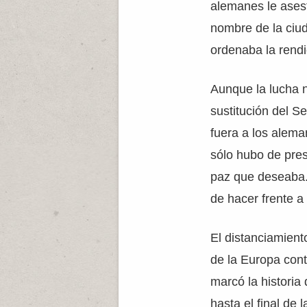
alemanes le asest
nombre de la ciud
ordenaba la rendi
Aunque la lucha n
sustitución del S
fuera a los alem
sólo hubo de pres
paz que deseaba. 
de hacer frente 
El distanciamient
de la Europa cont
marcó la histori
hasta el final de 