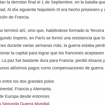
an la derrotan final el 1 de Septiembre, en la batalla qu
ad. Al día siguiente Napoleón III era hecho prisionero 
ción de Francia.
o terminó ahí, sino que, habiéndose formado la Tercera
egundo Imperio, en París se formó una resistencia que l
anes durante varias semanas más, la guerra estaba perd
ionar la capital para lograr que los franceses aceptasen
La paz fue bastante dura para Francia: perdió Alsacia 
a unos altísimos pagos como compensaciones de guerra.
o entre los dos grandes polos
inental, Francia y Alemania,
a de Europa desde entonces
la
Segunda Guerra Mundial
.