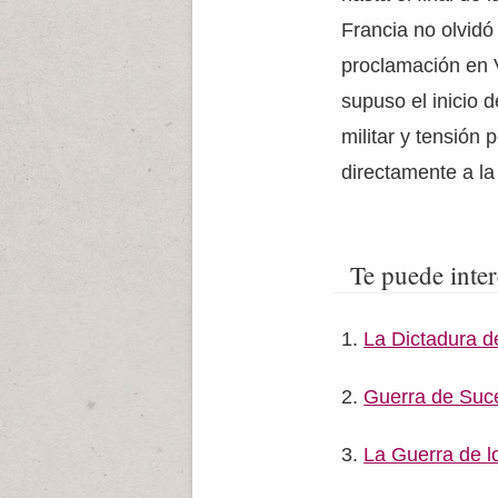
Francia no olvidó
proclamación en 
supuso el inicio
militar y tensión 
directamente a l
Te puede inter
La Dictadura d
Guerra de Suce
La Guerra de l