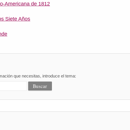
lo-Americana de 1812
os Siete Años
nde
mación que necesitas, introduce el tema: