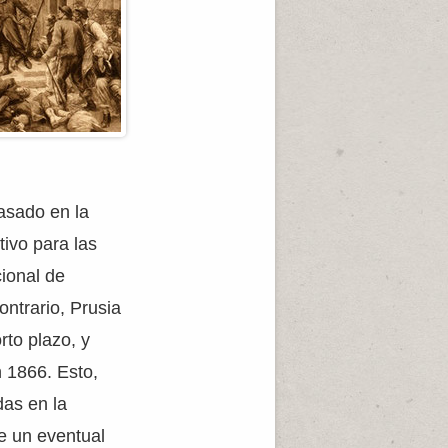
asado en la
tivo para las
ional de
ntrario, Prusia
rto plazo, y
 1866. Esto,
das en la
de un eventual