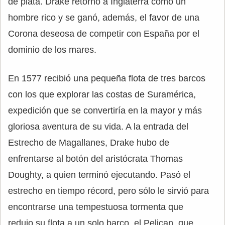
de plata. Drake retornó a Inglaterra como un
hombre rico y se ganó, además, el favor de una
Corona deseosa de competir con España por el
dominio de los mares.
En 1577 recibió una pequeña flota de tres barcos
con los que explorar las costas de Suramérica,
expedición que se convertiría en la mayor y más
gloriosa aventura de su vida. A la entrada del
Estrecho de Magallanes, Drake hubo de
enfrentarse al botón del aristócrata Thomas
Doughty, a quien terminó ejecutando. Pasó el
estrecho en tiempo récord, pero sólo le sirvió para
encontrarse una tempestuosa tormenta que
redujo su flota a un solo barco, el Pelican, que