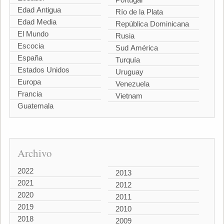
Edad Antigua
Río de la Plata
Edad Media
República Dominicana
El Mundo
Rusia
Escocia
Sud América
España
Turquía
Estados Unidos
Uruguay
Europa
Venezuela
Francia
Vietnam
Guatemala
Archivo
2022
2013
2021
2012
2020
2011
2019
2010
2018
2009