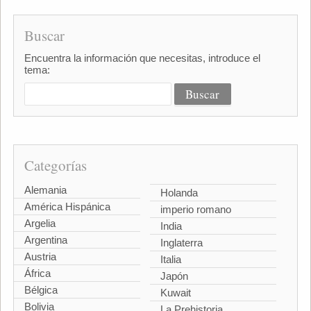
Buscar
Encuentra la información que necesitas, introduce el
tema:
Categorías
Alemania
Holanda
América Hispánica
imperio romano
Argelia
India
Argentina
Inglaterra
Austria
Italia
África
Japón
Bélgica
Kuwait
Bolivia
La Prehistoria