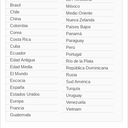
Brasil
México
Chile
Medio Oriente
China
Nueva Zelanda
Colombia
Países Bajos
Corea
Panamá
Costa Rica
Paraguay
Cuba
Perú
Ecuador
Portugal
Edad Antigua
Río de la Plata
Edad Media
República Dominicana
El Mundo
Rusia
Escocia
Sud América
España
Turquía
Estados Unidos
Uruguay
Europa
Venezuela
Francia
Vietnam
Guatemala