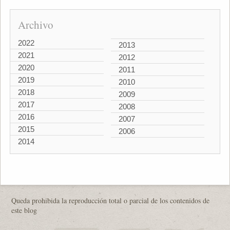
Archivo
2022
2013
2021
2012
2020
2011
2019
2010
2018
2009
2017
2008
2016
2007
2015
2006
2014
Queda prohibida la reproducción total o parcial de los contenidos de
este blog