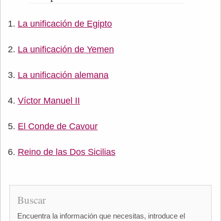
La unificación de Egipto
La unificación de Yemen
La unificación alemana
Víctor Manuel II
El Conde de Cavour
Reino de las Dos Sicilias
Buscar
Encuentra la información que necesitas, introduce el