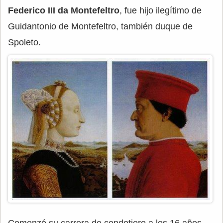
Federico III da Montefeltro
, fue hijo ilegítimo de
Guidantonio de Montefeltro, también duque de
Spoleto.
Comenzó su carrera de condotiero a los 16 años