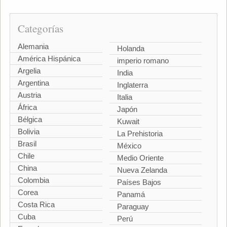
Categorías
Alemania
Holanda
América Hispánica
imperio romano
Argelia
India
Argentina
Inglaterra
Austria
Italia
África
Japón
Bélgica
Kuwait
Bolivia
La Prehistoria
Brasil
México
Chile
Medio Oriente
China
Nueva Zelanda
Colombia
Países Bajos
Corea
Panamá
Costa Rica
Paraguay
Cuba
Perú