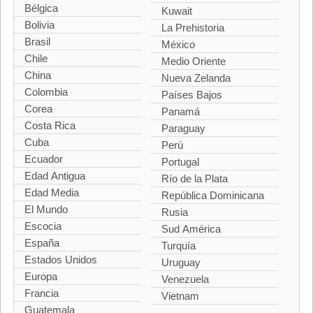
Bélgica
Kuwait
Bolivia
La Prehistoria
Brasil
México
Chile
Medio Oriente
China
Nueva Zelanda
Colombia
Países Bajos
Corea
Panamá
Costa Rica
Paraguay
Cuba
Perú
Ecuador
Portugal
Edad Antigua
Río de la Plata
Edad Media
República Dominicana
El Mundo
Rusia
Escocia
Sud América
España
Turquía
Estados Unidos
Uruguay
Europa
Venezuela
Francia
Vietnam
Guatemala