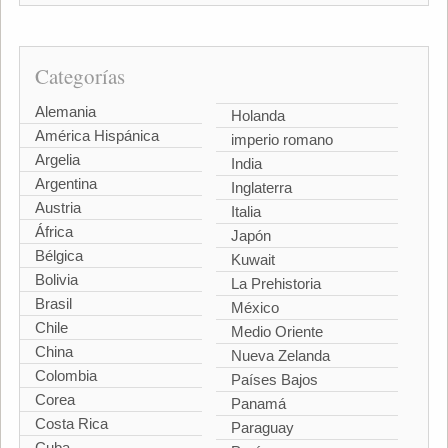
Categorías
Alemania
Holanda
América Hispánica
imperio romano
Argelia
India
Argentina
Inglaterra
Austria
Italia
África
Japón
Bélgica
Kuwait
Bolivia
La Prehistoria
Brasil
México
Chile
Medio Oriente
China
Nueva Zelanda
Colombia
Países Bajos
Corea
Panamá
Costa Rica
Paraguay
Cuba