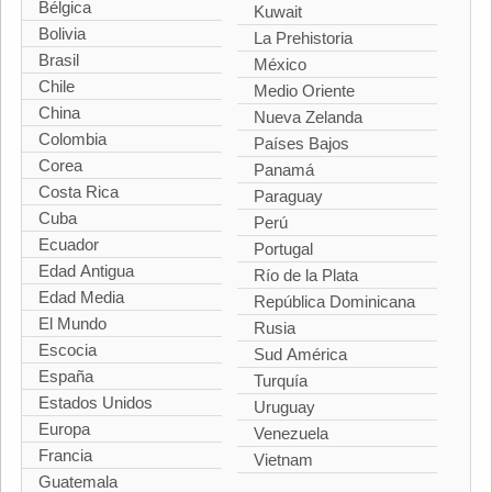
Bélgica
Kuwait
Bolivia
La Prehistoria
Brasil
México
Chile
Medio Oriente
China
Nueva Zelanda
Colombia
Países Bajos
Corea
Panamá
Costa Rica
Paraguay
Cuba
Perú
Ecuador
Portugal
Edad Antigua
Río de la Plata
Edad Media
República Dominicana
El Mundo
Rusia
Escocia
Sud América
España
Turquía
Estados Unidos
Uruguay
Europa
Venezuela
Francia
Vietnam
Guatemala