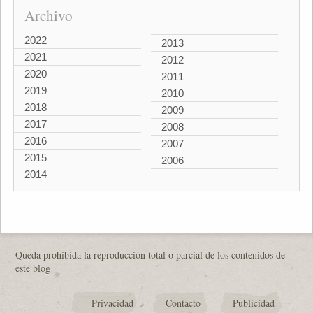
Archivo
2022
2013
2021
2012
2020
2011
2019
2010
2018
2009
2017
2008
2016
2007
2015
2006
2014
Queda prohibida la reproducción total o parcial de los contenidos de
este blog
Privacidad
Contacto
Publicidad