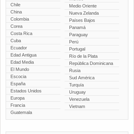
Chile
Medio Oriente
China
Nueva Zelanda
Colombia
Países Bajos
Corea
Panamá
Costa Rica
Paraguay
Cuba
Perú
Ecuador
Portugal
Edad Antigua
Río de la Plata
Edad Media
República Dominicana
El Mundo
Rusia
Escocia
Sud América
España
Turquía
Estados Unidos
Uruguay
Europa
Venezuela
Francia
Vietnam
Guatemala