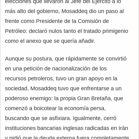
elecciones que llevaron al Jefe del Ejercito a lo
más alto del gobierno, Mosaddeq dio un paso al
frente como Presidente de la Comisión de
Petróleo: declaró nulos tanto el tratado primigenio
como el anexo que se quería añadir.
Aunque su postura, que rápidamente se convirtió
en una petición de nacionalización de los
recursos petroleros, tuvo un gran apoyo en la
sociedad, Mosaddeq tuvo que enfrentarse a un
poderoso enemigo: la propia Gran Bretaña, que
comenzó a boicotear la economía persa,
buscando que se asfixiara. Igualmente, cerró
instituciones bancarias inglesas radicadas en Irán
y pidió que la deuda externa fuera completamente