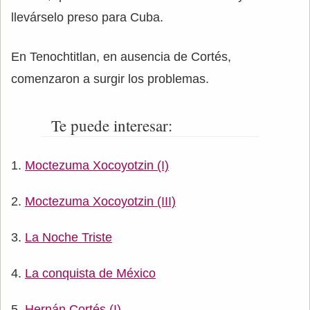
llevárselo preso para Cuba.
En Tenochtitlan, en ausencia de Cortés,
comenzaron a surgir los problemas.
Te puede interesar:
Moctezuma Xocoyotzin (I)
Moctezuma Xocoyotzin (III)
La Noche Triste
La conquista de México
Hernán Cortés (I)