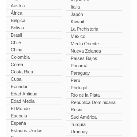
Austria
Italia
África
Japón
Bélgica
Kuwait
Bolivia
La Prehistoria
Brasil
México
Chile
Medio Oriente
China
Nueva Zelanda
Colombia
Países Bajos
Corea
Panamá
Costa Rica
Paraguay
Cuba
Perú
Ecuador
Portugal
Edad Antigua
Río de la Plata
Edad Media
República Dominicana
El Mundo
Rusia
Escocia
Sud América
España
Turquía
Estados Unidos
Uruguay