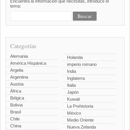
Encuentra la información que necesitas, introduce el
tema:
Categorías
Alemania
Holanda
América Hispánica
imperio romano
Argelia
India
Argentina
Inglaterra
Austria
Italia
África
Japón
Bélgica
Kuwait
Bolivia
La Prehistoria
Brasil
México
Chile
Medio Oriente
China
Nueva Zelanda