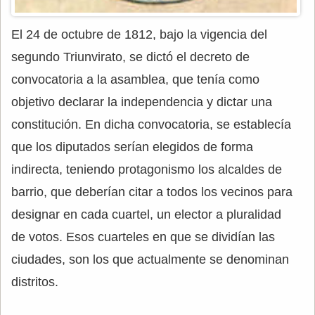
El 24 de octubre de 1812, bajo la vigencia del
segundo Triunvirato, se dictó el decreto de
convocatoria a la asamblea, que tenía como
objetivo declarar la independencia y dictar una
constitución. En dicha convocatoria, se establecía
que los diputados serían elegidos de forma
indirecta, teniendo protagonismo los alcaldes de
barrio, que deberían citar a todos los vecinos para
designar en cada cuartel, un elector a pluralidad
de votos. Esos cuarteles en que se dividían las
ciudades, son los que actualmente se denominan
distritos.