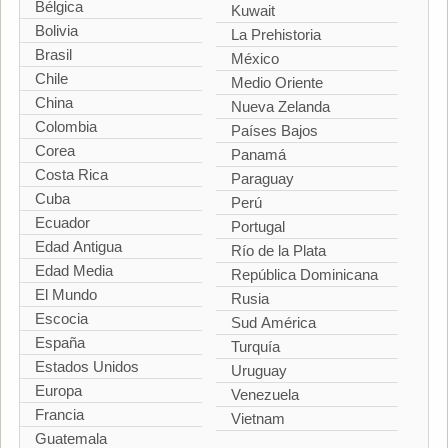
Bélgica
Kuwait
Bolivia
La Prehistoria
Brasil
México
Chile
Medio Oriente
China
Nueva Zelanda
Colombia
Países Bajos
Corea
Panamá
Costa Rica
Paraguay
Cuba
Perú
Ecuador
Portugal
Edad Antigua
Río de la Plata
Edad Media
República Dominicana
El Mundo
Rusia
Escocia
Sud América
España
Turquía
Estados Unidos
Uruguay
Europa
Venezuela
Francia
Vietnam
Guatemala