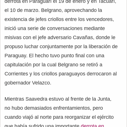
derrota en Paraguarí el 19 de enero y en Tacuarí,
el 10 de marzo. Belgrano, aprovechando la
existencia de jefes criollos entre los vencedores,
inició una serie de conversaciones mediante
misivas con el jefe adversario Cavañas, donde le
propuso luchar conjuntamente por la liberación de
Paraguay. El hecho tuvo punto final con una
capitulación por la cual Belgrano se retiró a
Corrientes y los criollos paraguayos derrocaron al
gobernador Velazco.
Mientras Saavedra estuvo al frente de la Junta,
no hubo demasiados enfrentamientos, pero
cuando viajó al norte para reorganizar el ejército
que había sufrido una importante
derrota en