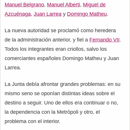
Manuel Belgrano
,
Manuel Alberti
,
Miguel de
Azcuénaga
,
Juan Larrea
y
Domingo Matheu
.
La nueva autoridad se proclamó como heredera
de la administración anterior, y fiel a
Fernando VII
.
Todos los integrantes eran criollos, salvo los
comerciantes españoles Domingo Matheu y Juan
Larrea.
La Junta debía afrontar grandes problemas: en su
mismo seno se oponían distintas ideas sobre el
destino a seguir. Uno de ellos era continuar o no,
la dependencia con la Metrópoli y otro, el
problema con el interior.