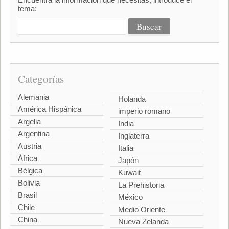
tema:
Categorías
Alemania
Holanda
América Hispánica
imperio romano
Argelia
India
Argentina
Inglaterra
Austria
Italia
África
Japón
Bélgica
Kuwait
Bolivia
La Prehistoria
Brasil
México
Chile
Medio Oriente
China
Nueva Zelanda