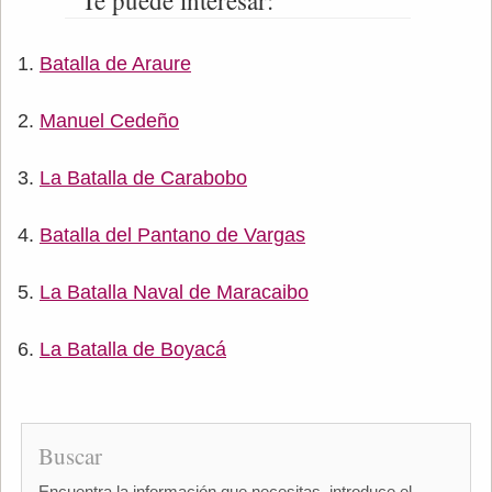
Te puede interesar:
Batalla de Araure
Manuel Cedeño
La Batalla de Carabobo
Batalla del Pantano de Vargas
La Batalla Naval de Maracaibo
La Batalla de Boyacá
Buscar
Encuentra la información que necesitas, introduce el