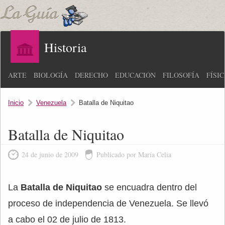
Historia
ARTE
BIOLOGÍA
DERECHO
EDUCACIÓN
FILOSOFÍA
FÍSI
Inicio
Venezuela
Batalla de Niquitao
Batalla de Niquitao
24 de junio de 2009
Publicado por María Celia
La
Batalla de Niquitao
se encuadra dentro del
proceso de independencia de Venezuela. Se llevó
a cabo el 02 de julio de 1813.