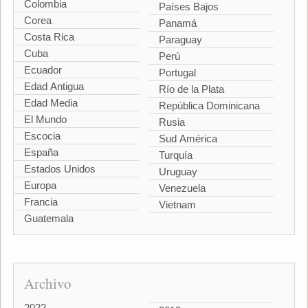
Colombia
Países Bajos
Corea
Panamá
Costa Rica
Paraguay
Cuba
Perú
Ecuador
Portugal
Edad Antigua
Río de la Plata
Edad Media
República Dominicana
El Mundo
Rusia
Escocia
Sud América
España
Turquía
Estados Unidos
Uruguay
Europa
Venezuela
Francia
Vietnam
Guatemala
Archivo
2022