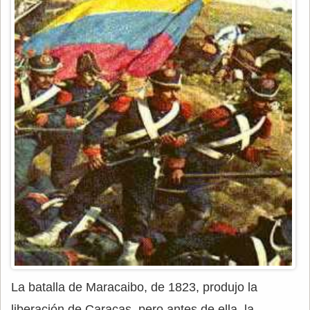
La batalla de Maracaibo, de 1823, produjo la
liberación de Caracas, pero antes de ella, la