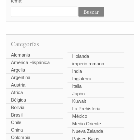
tema:
Categorías
Alemania
Holanda
América Hispánica
imperio romano
Argelia
India
Argentina
Inglaterra
Austria
Italia
África
Japón
Bélgica
Kuwait
Bolivia
La Prehistoria
Brasil
México
Chile
Medio Oriente
China
Nueva Zelanda
Colombia
Países Bajos