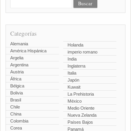
Categorías
Alemania
Holanda
América Hispánica
imperio romano
Argelia
India
Argentina
Inglaterra
Austria
Italia
África
Japón
Bélgica
Kuwait
Bolivia
La Prehistoria
Brasil
México
Chile
Medio Oriente
China
Nueva Zelanda
Colombia
Países Bajos
Corea
Panamá