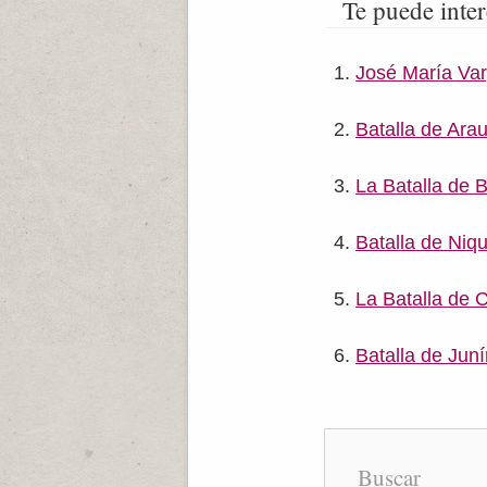
Te puede inter
José María Va
Batalla de Ara
La Batalla de 
Batalla de Niqu
La Batalla de 
Batalla de Jun
Buscar