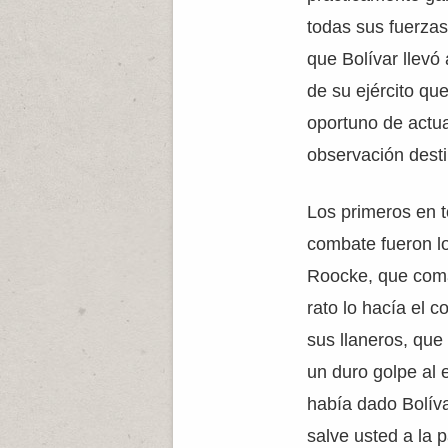
todas sus fuerzas
que Bolívar llevó
de su ejército q
oportuno de actua
observación desti
Los primeros en t
combate fueron 
Roocke, que coman
rato lo hacía el 
sus llaneros, que
un duro golpe al 
había dado Bolív
salve usted a la p