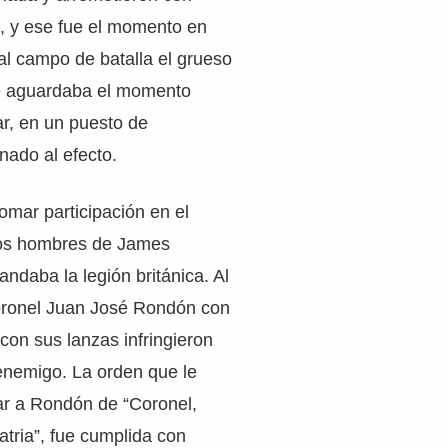
, y ese fue el momento en
 al campo de batalla el grueso
ue aguardaba el momento
r, en un puesto de
nado al efecto.
omar participación en el
los hombres de James
daba la legión británica. Al
coronel Juan José Rondón con
 con sus lanzas infringieron
enemigo. La orden que le
ar a Rondón de “Coronel,
atria”, fue cumplida con