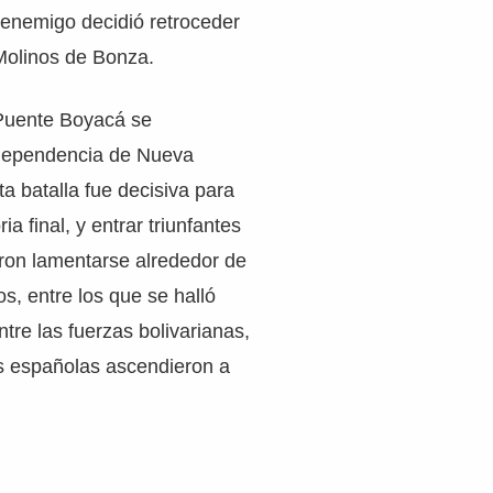
 enemigo decidió retroceder
Molinos de Bonza.
 Puente Boyacá se
ndependencia de Nueva
a batalla fue decisiva para
oria final, y entrar triunfantes
ron lamentarse alrededor de
s, entre los que se halló
re las fuerzas bolivarianas,
as españolas ascendieron a