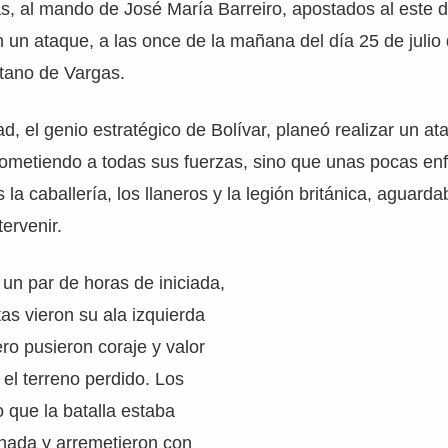
tas, al mando de José María Barreiro, apostados al este 
n un ataque, a las once de la mañana del día 25 de julio
ntano de Vargas.
d, el genio estratégico de Bolívar, planeó realizar un at
metiendo a todas sus fuerzas, sino que unas pocas enfr
s la caballería, los llaneros y la legión británica, aguarda
ervenir.
 un par de horas de iniciada,
tas vieron su ala izquierda
o pusieron coraje y valor
 el terreno perdido. Los
 que la batalla estaba
nada y arremetieron con