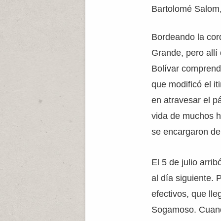
Bartolomé Salom,
Bordeando la cordi
Grande, pero allí
Bolívar comprendi
que modificó el i
en atravesar el p
vida de muchos hom
se encargaron de
El 5 de julio arri
al día siguiente.
efectivos, que ll
Sogamoso. Cuando 