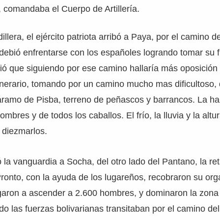
 comandaba el Cuerpo de Artillería.
llera, el ejército patriota arribó a Paya, por el camino 
 debió enfrentarse con los españoles logrando tomar su f
ó que siguiendo por ese camino hallaría más oposición r
tinerario, tomando por un camino mucho mas dificultoso, 
áramo de Pisba, terreno de peñascos y barrancos. La ha
bres y de todos los caballos. El frío, la lluvia y la altur
 diezmarlos.
bó la vanguardia a Socha, del otro lado del Pantano, la re
 Pronto, con la ayuda de los lugareños, recobraron su org
egaron a ascender a 2.600 hombres, y dominaron la zona d
las fuerzas bolivarianas transitaban por el camino del 