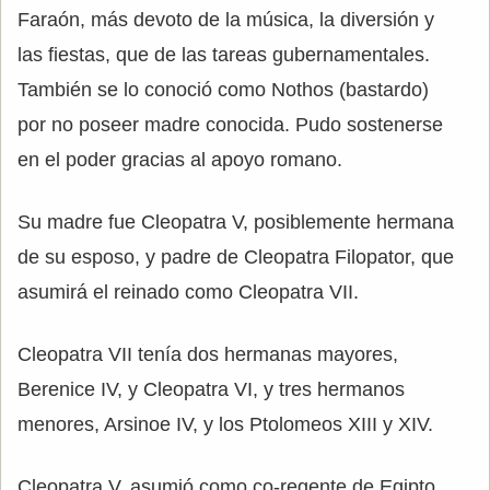
Faraón, más devoto de la música, la diversión y
las fiestas, que de las tareas gubernamentales.
También se lo conoció como Nothos (bastardo)
por no poseer madre conocida. Pudo sostenerse
en el poder gracias al apoyo romano.
Su madre fue Cleopatra V, posiblemente hermana
de su esposo, y padre de Cleopatra Filopator, que
asumirá el reinado como Cleopatra VII.
Cleopatra VII tenía dos hermanas mayores,
Berenice IV, y Cleopatra VI, y tres hermanos
menores, Arsinoe IV, y los Ptolomeos XIII y XIV.
Cleopatra V, asumió como co-regente de Egipto,