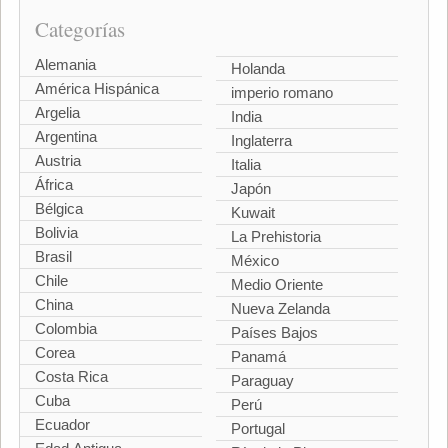
Categorías
Alemania
Holanda
América Hispánica
imperio romano
Argelia
India
Argentina
Inglaterra
Austria
Italia
África
Japón
Bélgica
Kuwait
Bolivia
La Prehistoria
Brasil
México
Chile
Medio Oriente
China
Nueva Zelanda
Colombia
Países Bajos
Corea
Panamá
Costa Rica
Paraguay
Cuba
Perú
Ecuador
Portugal