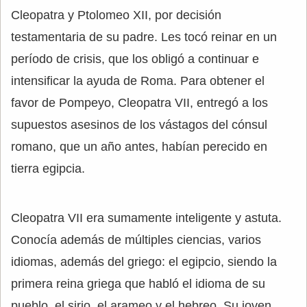
Cleopatra y Ptolomeo XII, por decisión
testamentaria de su padre. Les tocó reinar en un
período de crisis, que los obligó a continuar e
intensificar la ayuda de Roma. Para obtener el
favor de Pompeyo, Cleopatra VII, entregó a los
supuestos asesinos de los vástagos del cónsul
romano, que un año antes, habían perecido en
tierra egipcia.
Cleopatra VII era sumamente inteligente y astuta.
Conocía además de múltiples ciencias, varios
idiomas, además del griego: el egipcio, siendo la
primera reina griega que habló el idioma de su
pueblo, el sirio, el arameo y el hebreo. Su joven