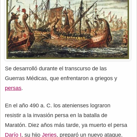
Se desarrolló durante el transcurso de las
Guerras Médicas, que enfrentaron a griegos y
persas
.
En el año 490 a. C. los atenienses lograron
resistir a la invasión persa en la batalla de
Maratón. Diez años más tarde, ya muerto el persa
Darío I
, su hijo
Jerjes
, preparó un nuevo ataque.