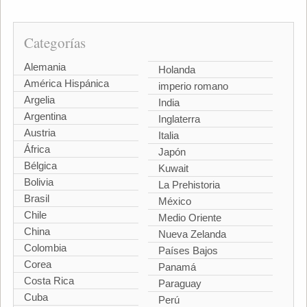
Categorías
Alemania
Holanda
América Hispánica
imperio romano
Argelia
India
Argentina
Inglaterra
Austria
Italia
África
Japón
Bélgica
Kuwait
Bolivia
La Prehistoria
Brasil
México
Chile
Medio Oriente
China
Nueva Zelanda
Colombia
Países Bajos
Corea
Panamá
Costa Rica
Paraguay
Cuba
Perú