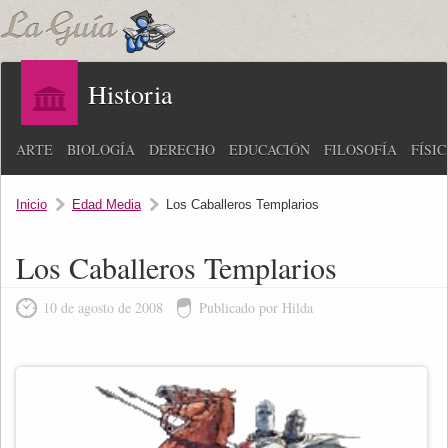
Historia
ARTE
BIOLOGÍA
DERECHO
EDUCACIÓN
FILOSOFÍA
FÍSI
Inicio
Edad Media
Los Caballeros Templarios
Los Caballeros Templarios
10 de agosto de 2008
Publicado por Hilda