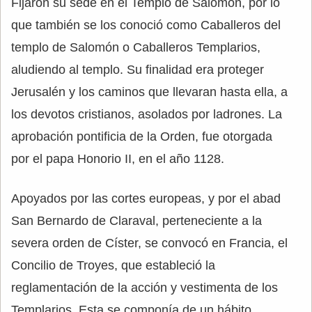
Fijaron su sede en el Templo de Salomón, por lo
que también se los conoció como Caballeros del
templo de Salomón o Caballeros Templarios,
aludiendo al templo. Su finalidad era proteger
Jerusalén y los caminos que llevaran hasta ella, a
los devotos cristianos, asolados por ladrones. La
aprobación pontificia de la Orden, fue otorgada
por el papa Honorio II, en el año 1128.
Apoyados por las cortes europeas, y por el abad
San Bernardo de Claraval, perteneciente a la
severa orden de Císter, se convocó en Francia, el
Concilio de Troyes, que estableció la
reglamentación de la acción y vestimenta de los
Templarios. Esta se componía de un hábito