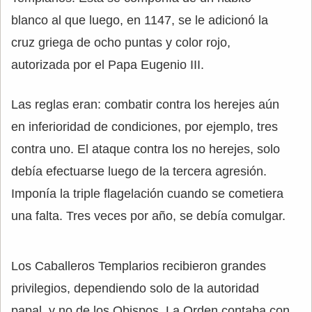
blanco al que luego, en 1147, se le adicionó la
cruz griega de ocho puntas y color rojo,
autorizada por el Papa Eugenio III.
Las reglas eran: combatir contra los herejes aún
en inferioridad de condiciones, por ejemplo, tres
contra uno. El ataque contra los no herejes, solo
debía efectuarse luego de la tercera agresión.
Imponía la triple flagelación cuando se cometiera
una falta. Tres veces por año, se debía comulgar.
Los Caballeros Templarios recibieron grandes
privilegios, dependiendo solo de la autoridad
papal, y no de los Obispos. La Orden contaba con