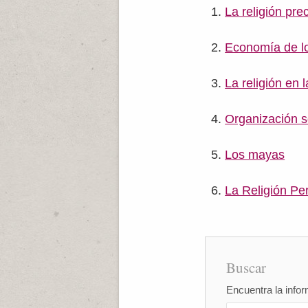
La religión pr
Economía de l
La religión en
Organización s
Los mayas
La Religión Pe
Buscar
Encuentra la infor