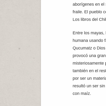
aborígenes en el s
fraile. El pueblo
Los libros del Ch
Entre los mayas, 
humana usando f
Qucumatz o Dios 
provocó una gran
misteriosamente p
también en el res
por ser un materi
resultó un ser sin
con maíz.