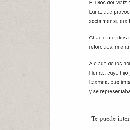
El Dios del Maíz 
Luna, que provoca
socialmente, era 
Chac era el dios d
retorcidos, mient
Alejado de los ho
Hunab, cuyo hijo 
Itzamna, que impa
y se representaba
Te puede inter