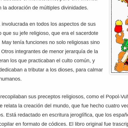
 la adoración de múltiples divinidades.
a involucrada en todos los aspectos de sus
 que su jefe religioso, que era el sacerdote
May tenía funciones no solo religiosas sino
. Otros integrantes de menor jerarquía de la
eran los que practicaban el culto común, y
 dedicaban a tributar a los dioses, para calmar
s humanos.
 recopilaban sus preceptos religiosos, como el Popol-Vu
 relata la creación del mundo, que fue hecho cuatro ve
s. Está redactado en escritura jeroglífica, que los españ
pilar en formato de códices. El libro original fue trascri