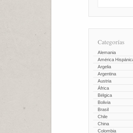
Categorías
Alemania
América Hispánic
Argelia
Argentina
Austria
África
Bélgica
Bolivia
Brasil
Chile
China
Colombia