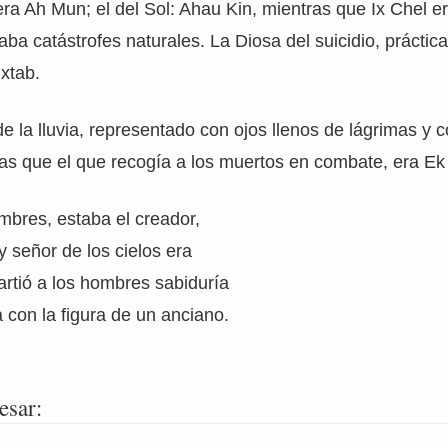
era Ah Mun; el del Sol: Ahau Kin, mientras que Ix Chel e
ba catástrofes naturales. La Diosa del suicidio, práctica
Ixtab.
e la lluvia, representado con ojos llenos de lágrimas y c
ras que el que recogía a los muertos en combate, era E
mbres, estaba el creador,
y señor de los cielos era
rtió a los hombres sabiduría
 con la figura de un anciano.
esar: