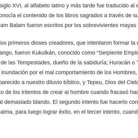
iglo XVI, al alfabeto latino y más tarde fue traducido al
 conocía el contenido de los libros sagrados a través de 
ilam Balam fueron escritos por los sobrevivientes mayas e
los primeros dioses creadores, que intentaron formar la 
ango, fueron Kukulkán, conocido como “Serpiente Emp
de las Tempestades, dueño de la sabiduría; Huracán o T
 inundación por el mal comportamiento de los Hombres,
arecido a nuestro diluvio bíblico, y Tepeu, Dios del Cielo
to de los intentos de crear al hombre cuando fracasó ha
al demasiado blando. El segundo intento fue hacerlo co
 alma, para luego lograr éxito, en el tercer intento, cuand