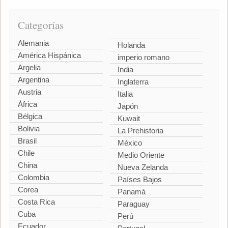
Categorías
Alemania
Holanda
América Hispánica
imperio romano
Argelia
India
Argentina
Inglaterra
Austria
Italia
África
Japón
Bélgica
Kuwait
Bolivia
La Prehistoria
Brasil
México
Chile
Medio Oriente
China
Nueva Zelanda
Colombia
Países Bajos
Corea
Panamá
Costa Rica
Paraguay
Cuba
Perú
Ecuador