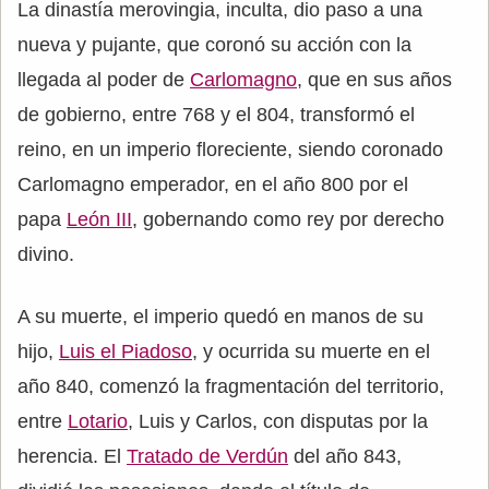
La dinastía merovingia, inculta, dio paso a una
nueva y pujante, que coronó su acción con la
llegada al poder de
Carlomagno
, que en sus años
de gobierno, entre 768 y el 804, transformó el
reino, en un imperio floreciente, siendo coronado
Carlomagno emperador, en el año 800 por el
papa
León III
, gobernando como rey por derecho
divino.
A su muerte, el imperio quedó en manos de su
hijo,
Luis el Piadoso
, y ocurrida su muerte en el
año 840, comenzó la fragmentación del territorio,
entre
Lotario
, Luis y Carlos, con disputas por la
herencia. El
Tratado de Verdún
del año 843,