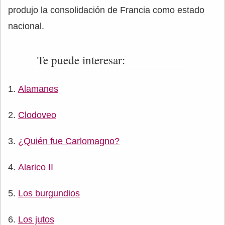
produjo la consolidación de Francia como estado
nacional.
Te puede interesar:
Alamanes
Clodoveo
¿Quién fue Carlomagno?
Alarico II
Los burgundios
Los jutos