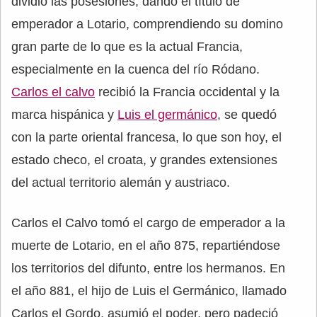
dividió las posesiones, dando el título de
emperador a Lotario, comprendiendo su domino
gran parte de lo que es la actual Francia,
especialmente en la cuenca del río Ródano.
Carlos el calvo
recibió la Francia occidental y la
marca hispánica y
Luis el germánico
, se quedó
con la parte oriental francesa, lo que son hoy, el
estado checo, el croata, y grandes extensiones
del actual territorio alemán y austriaco.
Carlos el Calvo tomó el cargo de emperador a la
muerte de Lotario, en el año 875, repartiéndose
los territorios del difunto, entre los hermanos. En
el año 881, el hijo de Luis el Germánico, llamado
Carlos el Gordo, asumió el poder, pero padeció