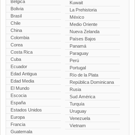
Bélgica
Kuwait
Bolivia
La Prehistoria
Brasil
México
Chile
Medio Oriente
China
Nueva Zelanda
Colombia
Países Bajos
Corea
Panamá
Costa Rica
Paraguay
Cuba
Perú
Ecuador
Portugal
Edad Antigua
Río de la Plata
Edad Media
República Dominicana
El Mundo
Rusia
Escocia
Sud América
España
Turquía
Estados Unidos
Uruguay
Europa
Venezuela
Francia
Vietnam
Guatemala