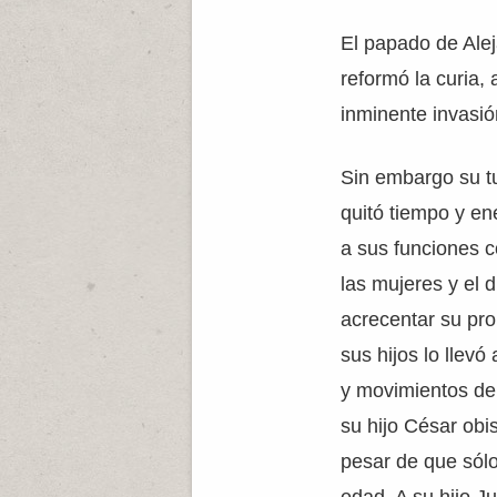
El papado de Alej
reformó la curia, 
inminente invasió
Sin embargo su tu
quitó tiempo y en
a sus funciones 
las mujeres y el 
acrecentar su pro
sus hijos lo llev
y movimientos de
su hijo César obi
pesar de que sól