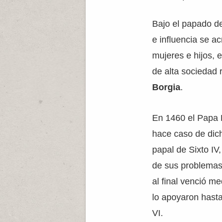
Bajo el papado 
e influencia se a
mujeres e hijos, 
de alta sociedad
Borgia
.
En 1460 el Papa P
hace caso de dich
papal de Sixto IV
de sus problemas
al final venció m
lo apoyaron hast
VI.