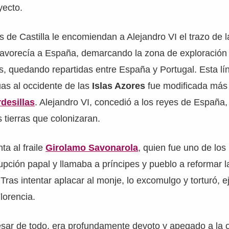
yecto.
s de Castilla le encomiendan a Alejandro VI el trazo de
avorecía a España, demarcando la zona de exploración
s, quedando repartidas entre España y Portugal. Esta lí
as al occidente de las
Islas Azores
fue modificada más
desillas
. Alejandro VI, concedió a los reyes de España, 
s tierras que colonizaran.
ta al fraile
Girolamo Savonarola
, quien fue uno de lo
rupción papal y llamaba a príncipes y pueblo a reformar la
Tras intentar aplacar al monje, lo excomulgo y torturó, 
lorencia.
esar de todo, era profundamente devoto y apegado a la o