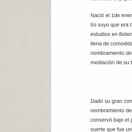
Nació el 1de ener
tío suyo que era
estudios en Bolon
llena de comodida
nombramiento de 
mediación de su t
Dado su gran cont
nombramiento de 
conservó bajo el 
suerte que fue uno