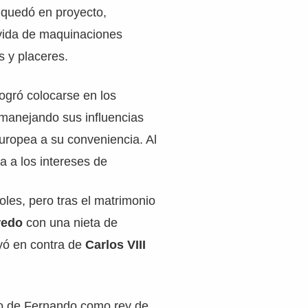
o quedó en proyecto,
vida de maquinaciones
s y placeres.
ogró colocarse en los
 manejando sus influencias
europea a su conveniencia. Al
a a los intereses de
les, pero tras el matrimonio
redo
con una nieta de
yó en contra de
Carlos VIII
ijo de Fernando como rey de