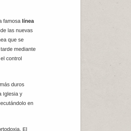
 la famosa
línea
 de las nuevas
nea que se
 tarde mediante
el control
s más duros
 Iglesia y
ejecutándolo en
rtodoxia. El