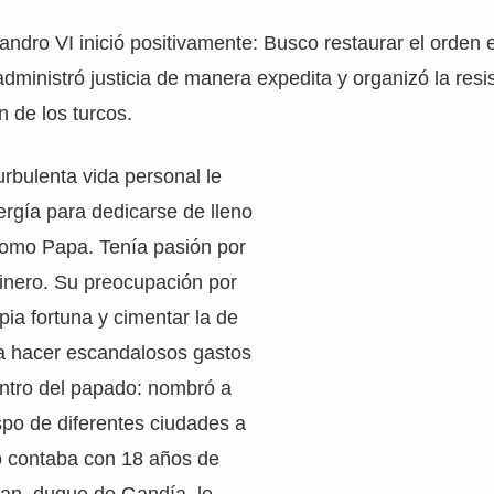
andro VI inició positivamente: Busco restaurar el orden
administró justicia de manera expedita y organizó la resi
n de los turcos.
rbulenta vida personal le
ergía para dedicarse de lleno
como Papa. Tenía pasión por
dinero. Su preocupación por
pia fortuna y cimentar la de
ó a hacer escandalosos gastos
ntro del papado: nombró a
spo de diferentes ciudades a
o contaba con 18 años de