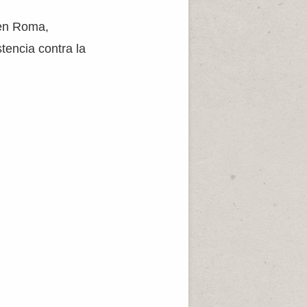
 en Roma,
stencia contra la