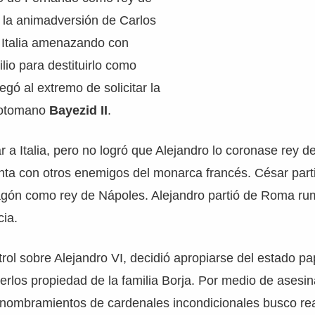
 la animadversión de Carlos
ó Italia amenazando con
lio para destituirlo como
egó al extremo de solicitar la
 otomano
Bayezid II
.
ar a Italia, pero no logró que Alejandro lo coronase rey 
nta con otros enemigos del monarca francés. César part
agón como rey de Nápoles. Alejandro partió de Roma ru
cia.
trol sobre Alejandro VI, decidió apropiarse del estado pa
verlos propiedad de la familia Borja. Por medio de asesin
 nombramientos de cardenales incondicionales busco rea