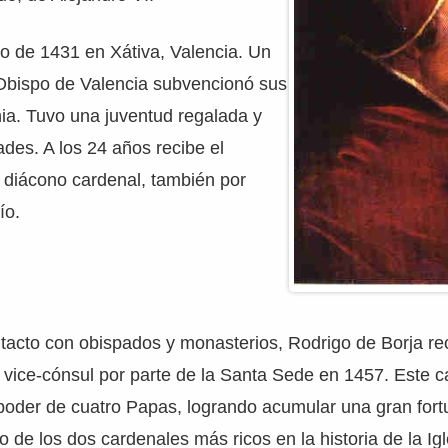
o de 1431 en Xátiva, Valencia. Un
 Obispo de Valencia subvencionó sus
ia. Tuvo una juventud regalada y
des. A los 24 años recibe el
diácono cardenal, también por
ío.
acto con obispados y monasterios, Rodrigo de Borja rec
vice-cónsul por parte de la Santa Sede en 1457. Este c
poder de cuatro Papas, logrando acumular una gran fortu
 de los dos cardenales más ricos en la historia de la Igl