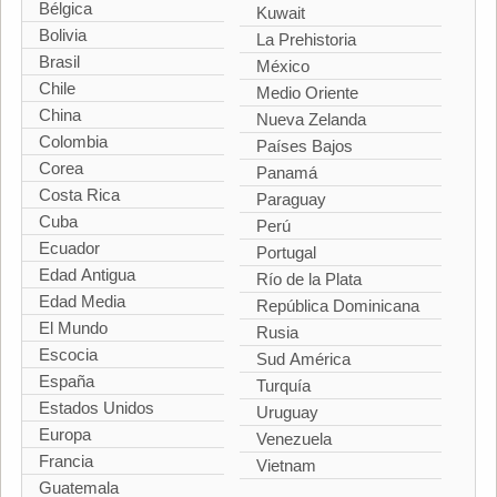
Bélgica
Kuwait
Bolivia
La Prehistoria
Brasil
México
Chile
Medio Oriente
China
Nueva Zelanda
Colombia
Países Bajos
Corea
Panamá
Costa Rica
Paraguay
Cuba
Perú
Ecuador
Portugal
Edad Antigua
Río de la Plata
Edad Media
República Dominicana
El Mundo
Rusia
Escocia
Sud América
España
Turquía
Estados Unidos
Uruguay
Europa
Venezuela
Francia
Vietnam
Guatemala