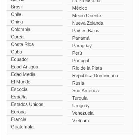
La Prehistoria
Brasil
México
Chile
Medio Oriente
China
Nueva Zelanda
Colombia
Países Bajos
Corea
Panamá
Costa Rica
Paraguay
Cuba
Perú
Ecuador
Portugal
Edad Antigua
Río de la Plata
Edad Media
República Dominicana
El Mundo
Rusia
Escocia
Sud América
España
Turquía
Estados Unidos
Uruguay
Europa
Venezuela
Francia
Vietnam
Guatemala