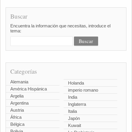
Buscar
Encuentra la información que necesitas, introduce el
tema:
Categorías
Alemania
Holanda
América Hispánica
imperio romano
Argelia
India
Argentina
Inglaterra
Austria
Italia
África
Japón
Bélgica
Kuwait
Bolivia