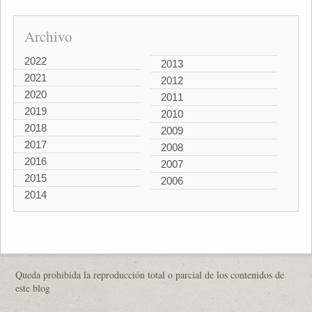
Archivo
2022
2013
2021
2012
2020
2011
2019
2010
2018
2009
2017
2008
2016
2007
2015
2006
2014
Queda prohibida la reproducción total o parcial de los contenidos de
este blog