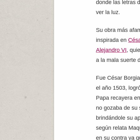
donde las letras
ver la luz.
Su obra más afam
inspirada en
Césa
Alejandro VI
, qui
a la mala suerte 
Fue César Borgia
el año 1503, logr
Papa recayera en
no gozaba de su 
brindándole su ap
según relata Maqu
en su contra ya q