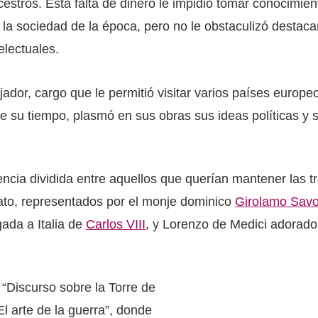
cestros. Esta falta de dinero le impidió tomar conocimien
 la sociedad de la época, pero no le obstaculizó destaca
electuales.
or, cargo que le permitió visitar varios países europeo
 de su tiempo, plasmó en sus obras sus ideas políticas y 
encia dividida entre aquellos que querían mantener las tr
ato, representados por el monje dominico
Girolamo Savo
gada a Italia de
Carlos VIII
, y Lorenzo de Medici adorador 
 “Discurso sobre la Torre de
El arte de la guerra”, donde