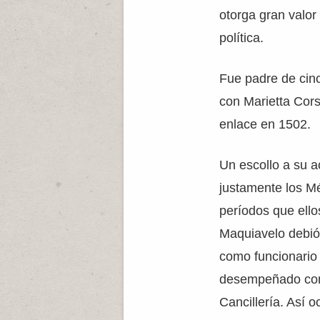
otorga gran valor 
política.
Fue padre de cinc
con Marietta Cors
enlace en 1502.
Un escollo a su a
justamente los Mé
períodos que ello
Maquiavelo debió 
como funcionario
desempeñado com
Cancillería. Así o