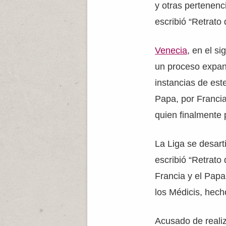
y otras pertenenc
escribió “Retrato
Venecia
, en el s
un proceso expans
instancias de es
Papa, por Francia
quien finalmente 
La Liga se desart
escribió “Retrato
Francia y el Papa
los Médicis, hech
Acusado de realiz