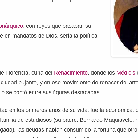
onárquico
, con reyes que basaban su
te en mandatos de Dios, sería la política
ue Florencia, cuna del
Renacimiento
, donde los
Médicis
o
iudad pujante, y en ese movimiento de renacer del arte 
o se contó entre sus figuras destacadas.
tad en los primeros años de su vida, fue la económica, 
familia de estudiosos (su padre, Bernardo Maquiavelo, 
gado), las deudas habían consumido la fortuna que otro