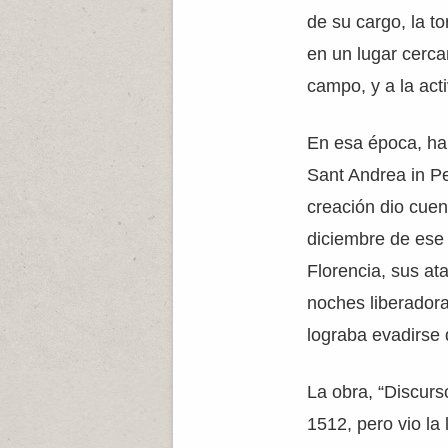
de su cargo, la t
en un lugar cerca
campo, y a la activ
En esa época, hab
Sant Andrea in Pe
creación dio cuen
diciembre de ese 
Florencia, sus at
noches liberador
lograba evadirse d
La obra, “Discurs
1512, pero vio la 