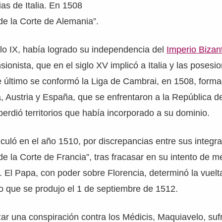
ias de Italia. En 1508
 de la Corte de Alemania”.
iglo IX, había logrado su independencia del
Imperio Bizan
ionista, que en el siglo XV implicó a Italia y las posesi
te último se conformó la Liga de Cambrai, en 1508, for
, Austria y España, que se enfrentaron a la República d
perdió territorios que había incorporado a su dominio.
iculó en el año 1510, por discrepancias entre sus integr
 de la Corte de Francia”, tras fracasar en su intento de m
. El Papa, con poder sobre Florencia, determinó la vuelt
o que se produjo el 1 de septiembre de 1512.
ar una conspiración contra los Médicis, Maquiavelo, sufr