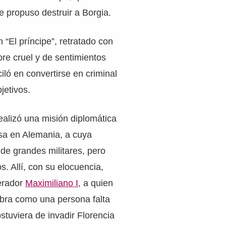
se propuso destruir a Borgia.
 “El príncipe”, retratado con
re cruel y de sentimientos
ló en convertirse en criminal
jetivos.
ealizó una misión diplomática
a en Alemania, a cuya
 de grandes militares, pero
os. Allí, con su elocuencia,
erador
Maximiliano I
, a quien
obra como una persona falta
bstuviera de invadir Florencia