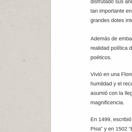
disfrutado sus an
tan importante en
grandes dotes int
Además de embajad
realidad política
poéticos.
Vivió en una Flor
humildad y el rec
asumió con la lle
magnificencia.
En 1499, escribió
Pisa” y en 1502 “