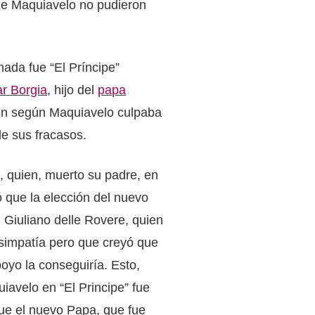
 de Maquiavelo no pudieron
ada fue “El Príncipe”
r Borgia
, hijo del
papa
en según Maquiavelo culpaba
de sus fracasos.
, quien, muerto su padre, en
ó que la elección del nuevo
 Giuliano delle Rovere, quien
simpatía pero que creyó que
oyo la conseguiría. Esto,
iavelo en “El Principe” fue
ue el nuevo Papa, que fue