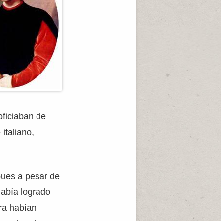
ficiaban de
italiano,
pues a pesar de
había logrado
ra habían