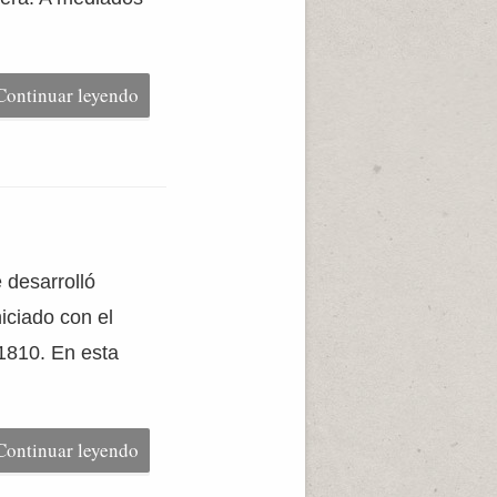
Continuar leyendo
 desarrolló
iciado con el
 1810. En esta
Continuar leyendo