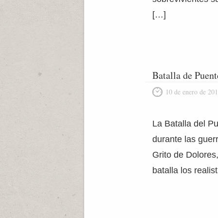
[…]
Batalla de Puent
10 de enero de 20
La Batalla del P
durante las guer
Grito de Dolores
batalla los reali