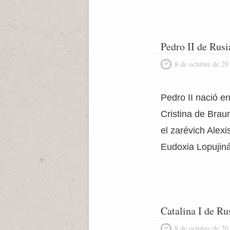
Pedro II de Rusi
8 de octubre de 20
Pedro II nació e
Cristina de Brau
el zarévich Alex
Eudoxia Lopujiná
Catalina I de Ru
8 de octubre de 20