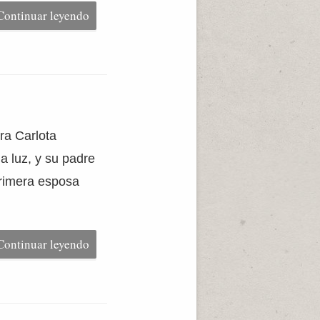
Continuar leyendo
ra Carlota
a luz, y su padre
primera esposa
Continuar leyendo