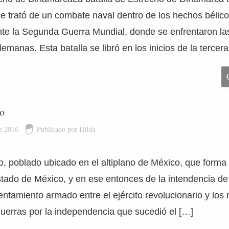
 trató de un combate naval dentro de los hechos bélic
te la Segunda Guerra Mundial, donde se enfrentaron la
alemanas. Esta batalla se libró en los inicios de la tercer
co
e 2016
Publicado por Hilda
o, poblado ubicado en el altiplano de México, que forma 
stado de México, y en ese entonces de la intendencia de
ntamiento armado entre el ejército revolucionario y los r
guerras por la independencia que sucedió el […]