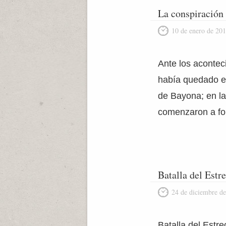
La conspiración 
10 de enero de 20
Ante los acontec
había quedado en
de Bayona; en la
comenzaron a fo
Batalla del Est
24 de diciembre d
Batalla del Estr