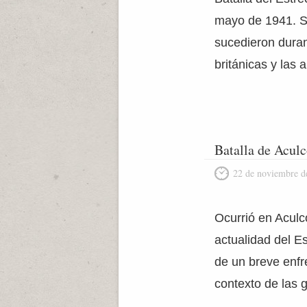
mayo de 1941. Se
sucedieron duran
británicas y las 
Batalla de Acul
22 de noviembre d
Ocurrió en Aculc
actualidad del E
de un breve enfre
contexto de las 