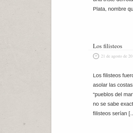
Plata, nombre qu
Los filisteos
21 de agosto de 20
Los filisteos fue
asolar las costas
“pueblos del mar
no se sabe exact
filisteos serían [