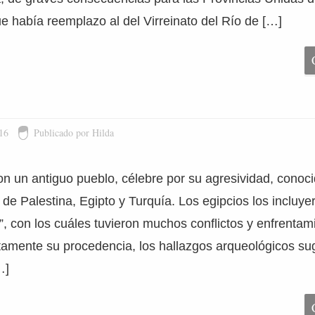
e había reemplazo al del Virreinato del Río de […]
16
Publicado por Hilda
ron un antiguo pueblo, célebre por su agresividad, conoc
 de Palestina, Egipto y Turquía. Los egipcios los incluye
”, con los cuáles tuvieron muchos conflictos y enfrentami
amente su procedencia, los hallazgos arqueológicos sug
…]