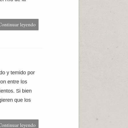
Continuar leyendo
ido y temido por
ron entre los
entos. Si bien
ieren que los
Continuar leyendo