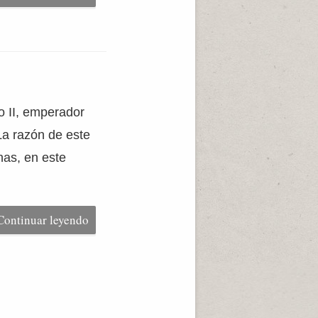
o II, emperador
La razón de este
nas, en este
Continuar leyendo