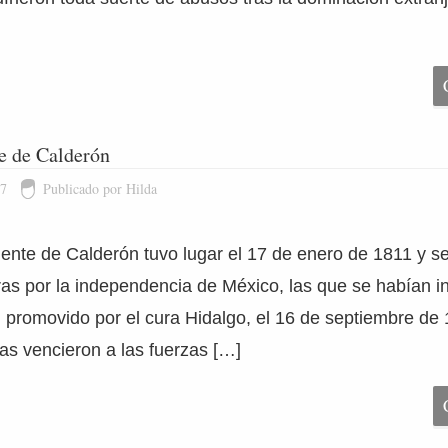
e de Calderón
17
Publicado por Hilda
uente de Calderón tuvo lugar el 17 de enero de 1811 y se
ras por la independencia de México, las que se habían in
, promovido por el cura Hidalgo, el 16 de septiembre de
stas vencieron a las fuerzas […]