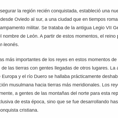
 asegurar la región recién conquistada, estableció una nue
e desde Oviedo al sur, a una ciudad que en tiempos rom
mpamento militar. Se trataba de la antigua Legio VII G
l nombre de León. A partir de estos momentos, el reino
r-leonés.
cas más importantes de los reyes en estos momentos de 
 de las tierras con gentes llegadas de otros lugares. La 
e Europa y el río Duero se hallaba prácticamente deshab
ación musulmana hacia tierras más meridionales. Los re
almente, a gentes de las montañas del norte para esta re
xclusiva de esta época, sino que se fue desarrollando has
nquista cristiana.