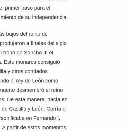
 el primer paso para el
cimiento de su independencia.
 bajos del reino de
produjeron a finales del siglo
l trono de Sancho III el
. Este monarca consiguió
lla y otros condados
ando el rey de León como
 muerte desmembró el reino
os. De esta manera, nacía en
o de Castilla y León. Corría el
sonificaba en Fernando I,
I. A partir de estos momentos,