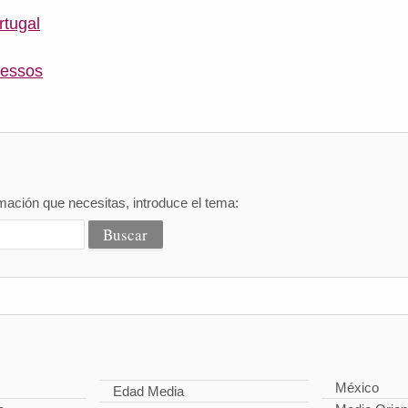
rtugal
tessos
mación que necesitas, introduce el tema:
México
Edad Media