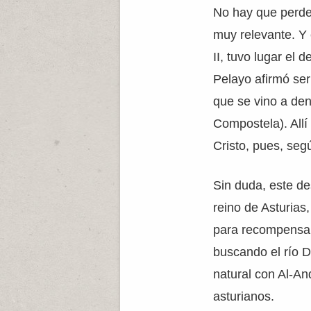
No hay que perde
muy relevante. Y 
II, tuvo lugar el
Pelayo afirmó ser
que se vino a de
Compostela). Allí
Cristo, pues, segú
Sin duda, este de
reino de Asturias
para recompensar 
buscando el río Du
natural con Al-An
asturianos.