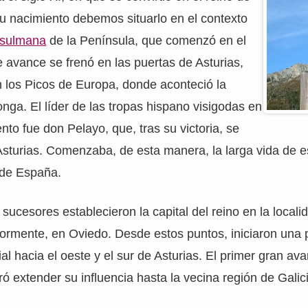
Su nacimiento debemos situarlo en el contexto
usulmana
de la Península, que comenzó en el
 avance se frenó en las puertas de Asturias,
 los Picos de Europa, donde aconteció la
nga. El líder de las tropas hispano visigodas en
nto fue don Pelayo, que, tras su victoria, se
sturias. Comenzaba, de esta manera, la larga vida de es
de España.
sucesores establecieron la capital del reino en la local
iormente, en Oviedo. Desde estos puntos, iniciaron una 
ial hacia el oeste y el sur de Asturias. El primer gran av
ró extender su influencia hasta la vecina región de Galic