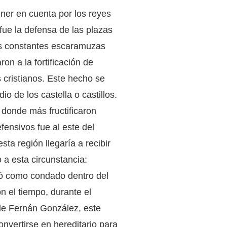
ener en cuenta por los reyes
fue la defensa de las plazas
s constantes escaramuzas
on a la fortificación de
s cristianos. Este hecho se
io de los castella o castillos.
donde más fructificaron
fensivos fue al este del
sta región llegaría a recibir
a esta circunstancia:
ió como condado dentro del
n el tiempo, durante el
e Fernán González, este
 convertirse en hereditario para