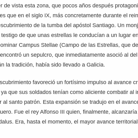
r de vista esta zona, que pocos años después protagon
es que en el siglo IX, más concretamente durante el rei
 descubrimiento de la tumba del apóstol Santiago. Un mon
 testigo de que unas estrellas le conducían a un lugar en
nominar Campus Stellae (Campo de las Estrellas, que de
 encontró un sepulcro, que inmediatamente asoció al del
n la tradición, había sido llevado a Galicia.
scubrimiento favoreció un fortísimo impulso al avance cr
, ya que sus soldados tenían como aliciente combatir al 
al santo patrón. Esta expansión se tradujo en el avance
ero. Fue el rey Alfonso III quien, finalmente, alcanzaría
dalus. Era, hasta el momento, el mayor avance territorial