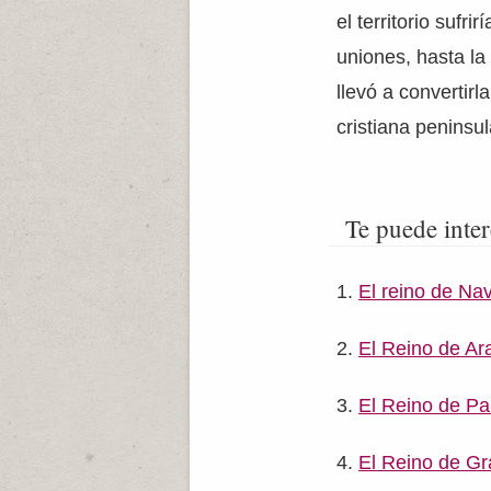
el territorio sufr
uniones, hasta la d
llevó a convertirl
cristiana peninsul
Te puede inter
El reino de Na
El Reino de Ar
El Reino de P
El Reino de G