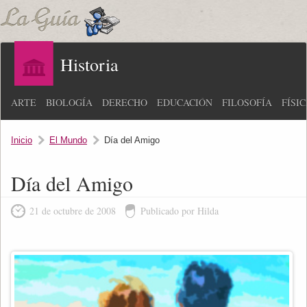
Historia
ARTE
BIOLOGÍA
DERECHO
EDUCACIÓN
FILOSOFÍA
FÍSI
Inicio
El Mundo
Día del Amigo
Día del Amigo
21 de octubre de 2008
Publicado por Hilda