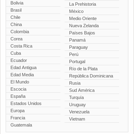
Bolivia
La Prehistoria
Brasil
México
Chile
Medio Oriente
China
Nueva Zelanda
Colombia
Países Bajos
Corea
Panamá
Costa Rica
Paraguay
Cuba
Perú
Ecuador
Portugal
Edad Antigua
Río de la Plata
Edad Media
República Dominicana
El Mundo
Rusia
Escocia
Sud América
España
Turquía
Estados Unidos
Uruguay
Europa
Venezuela
Francia
Vietnam
Guatemala