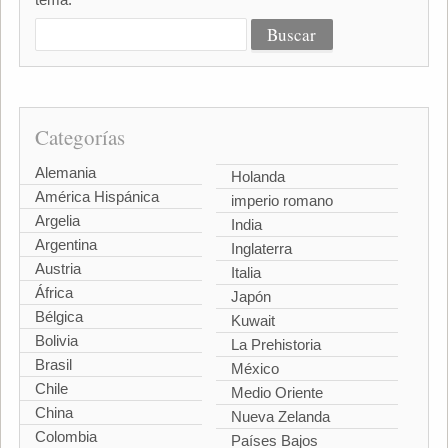
Categorías
Alemania
Holanda
América Hispánica
imperio romano
Argelia
India
Argentina
Inglaterra
Austria
Italia
África
Japón
Bélgica
Kuwait
Bolivia
La Prehistoria
Brasil
México
Chile
Medio Oriente
China
Nueva Zelanda
Colombia
Países Bajos