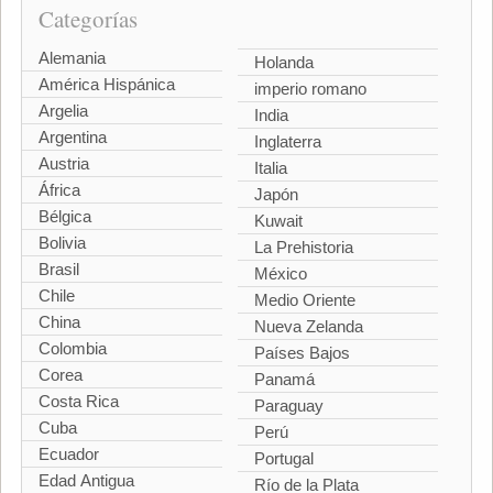
Categorías
Alemania
Holanda
América Hispánica
imperio romano
Argelia
India
Argentina
Inglaterra
Austria
Italia
África
Japón
Bélgica
Kuwait
Bolivia
La Prehistoria
Brasil
México
Chile
Medio Oriente
China
Nueva Zelanda
Colombia
Países Bajos
Corea
Panamá
Costa Rica
Paraguay
Cuba
Perú
Ecuador
Portugal
Edad Antigua
Río de la Plata