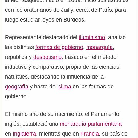
la Montesquieu, nació en 1689, inició sus estudios
con los oratorianos de Juilly, cerca de París, para
luego estudiar leyes en Burdeos.
Representante destacado del
iluminismo
, analizó
las distintas
formas de gobierno
,
monarquía
,
república y
despotismo
, basado en el método
inductivo y comparativo, propio de las ciencias
naturales, destacando la influencia de la
geografía
y hasta del
clima
en las formas de
gobierno.
El mismo año de su nacimiento, el Parlamento
inglés, estableció una
monarquía parlamentaria
en
Inglaterra
, mientras que en
Francia
, su país de