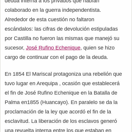
deuda interna a los privados que habían
colaborado en la guerra independentista.
Alrededor de esta cuestión no faltaron
escándalos: las cifras de devolución estipuladas
por Castilla no fueron las mismas que manejó su
sucesor,
José Rufino Echenique
, quien se hizo
cargo de continuar con el pago de la deuda.
En 1854 El Mariscal protagoniza una rebelión que
tuvo lugar en Arequipa , ocasión que establecerá
el fin de José Rufino Echenique en la Batalla de
Palma en1855 (Huancayo). En paralelo se da la
proclamación de la ley que acordó el fin de la
esclavitud. La liberación de los esclavos generó
una revuelta interna entre los que estaban en