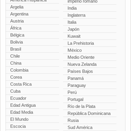
imperio romano
Argelia
India
Argentina
Inglaterra
Austria
Italia
África
Japón
Bélgica
Kuwait
Bolivia
La Prehistoria
Brasil
México
Chile
Medio Oriente
China
Nueva Zelanda
Colombia
Países Bajos
Corea
Panamá
Costa Rica
Paraguay
Cuba
Perú
Ecuador
Portugal
Edad Antigua
Río de la Plata
Edad Media
República Dominicana
El Mundo
Rusia
Escocia
Sud América