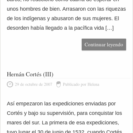
unos hombres de bien. Arrasaron con las riquezas
de los indígenas y abusaron de sus mujeres. El
desorden había llegado a la pacífica vida […]
Continuar leyendo
Hernán Cortés (III)
29 de octubre de 2007
Publicado por Helena
Así empezaron las expediciones enviadas por
Cortés y bajo su supervisión, para conquistar los
mares del sur. La primera de esa expediciones,
tuvo lugar el 30 de junio de 1532, cuando Cortés