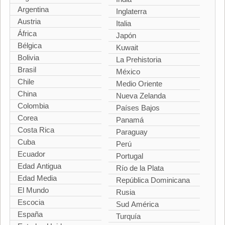
Argentina
Inglaterra
Austria
Italia
África
Japón
Bélgica
Kuwait
Bolivia
La Prehistoria
Brasil
México
Chile
Medio Oriente
China
Nueva Zelanda
Colombia
Países Bajos
Corea
Panamá
Costa Rica
Paraguay
Cuba
Perú
Ecuador
Portugal
Edad Antigua
Río de la Plata
Edad Media
República Dominicana
El Mundo
Rusia
Escocia
Sud América
España
Turquía