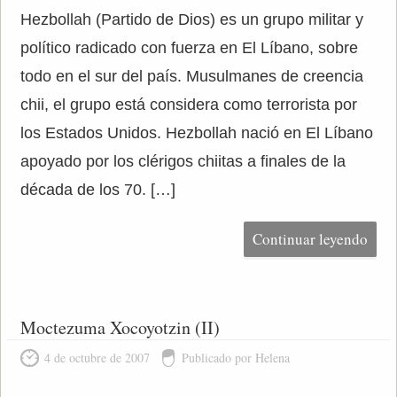
Hezbollah (Partido de Dios) es un grupo militar y
político radicado con fuerza en El Líbano, sobre
todo en el sur del país. Musulmanes de creencia
chii, el grupo está considera como terrorista por
los Estados Unidos. Hezbollah nació en El Líbano
apoyado por los clérigos chiitas a finales de la
década de los 70. […]
Continuar leyendo
Moctezuma Xocoyotzin (II)
4 de octubre de 2007
Publicado por Helena