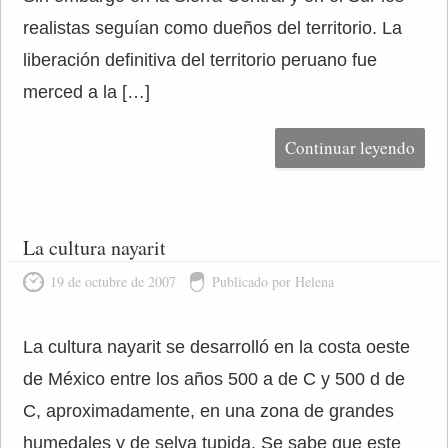
realistas seguían como dueños del territorio. La
liberación definitiva del territorio peruano fue
merced a la […]
Continuar leyendo
La cultura nayarit
19 de octubre de 2007
Publicado por Helena
La cultura nayarit se desarrolló en la costa oeste
de México entre los años 500 a de C y 500 d de
C, aproximadamente, en una zona de grandes
humedales y de selva tupida. Se sabe que este