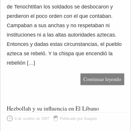
de Tenochtitlan los soldados se desbocaron y
perdieron el poco orden con el que contaban.
Campaban a sus anchas y no respetaban ni
instituciones ni a las altas autoridades aztecas.
Entonces y dadas estas circunstancias, el pueblo
azteca se rebeló. Y la chispa que encendió la
rebelión […]
Continuar leyendo
Hezbollah y su influencia en El Líbano
4 de octubre de 2007
Publicado por Joaquín