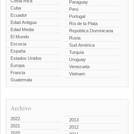
Costa Rica
Paraguay
Cuba
Perú
Ecuador
Portugal
Edad Antigua
Río de la Plata
Edad Media
República Dominicana
El Mundo
Rusia
Escocia
Sud América
España
Turquía
Estados Unidos
Uruguay
Europa
Venezuela
Francia
Vietnam
Guatemala
Archivo
2022
2013
2021
2012
2020