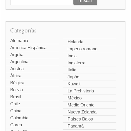
Categorías
Alemania
Holanda
América Hispánica
imperio romano
Argelia
India
Argentina
Inglaterra
Austria
Italia
África
Japón
Bélgica
Kuwait
Bolivia
La Prehistoria
Brasil
México
Chile
Medio Oriente
China
Nueva Zelanda
Colombia
Países Bajos
Corea
Panamá