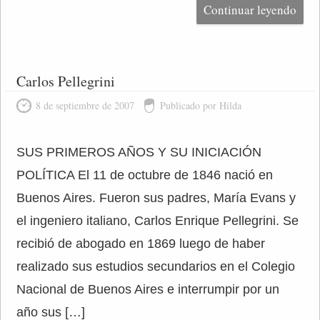
Continuar leyendo
Carlos Pellegrini
8 de septiembre de 2007
Publicado por Hilda
SUS PRIMEROS AÑOS Y SU INICIACIÓN
POLÍTICA El 11 de octubre de 1846 nació en
Buenos Aires. Fueron sus padres, María Evans y
el ingeniero italiano, Carlos Enrique Pellegrini. Se
recibió de abogado en 1869 luego de haber
realizado sus estudios secundarios en el Colegio
Nacional de Buenos Aires e interrumpir por un
año sus […]