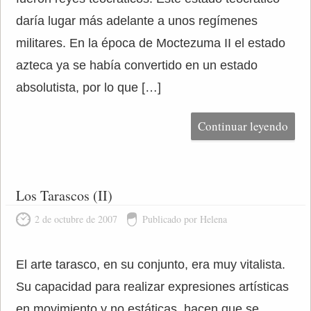
daría lugar más adelante a unos regímenes
militares. En la época de Moctezuma II el estado
azteca ya se había convertido en un estado
absolutista, por lo que […]
Continuar leyendo
Los Tarascos (II)
2 de octubre de 2007
Publicado por Helena
El arte tarasco, en su conjunto, era muy vitalista.
Su capacidad para realizar expresiones artísticas
en movimiento y no estáticas, hacen que se