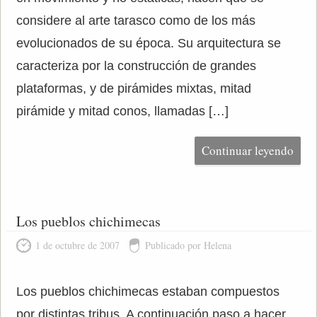
considere al arte tarasco como de los más
evolucionados de su época. Su arquitectura se
caracteriza por la construcción de grandes
plataformas, y de pirámides mixtas, mitad
pirámide y mitad conos, llamadas […]
Continuar leyendo
Los pueblos chichimecas
1 de octubre de 2007
Publicado por Helena
Los pueblos chichimecas estaban compuestos
por distintas tribus. A continuación paso a hacer