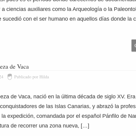
 a ciencias auxiliares como la Arqueología o la Paleonto
ue sucedió con el ser humano en aquellos días donde la
eza de Vaca
24
Publicado por Hilda
za de Vaca, nació en la última década de siglo XV. Era
conquistadores de las Islas Canarias, y abrazó la profesi
 la expedición, comandada por el español Pánfilo de Na
tura de recorrer una zona nueva, […]