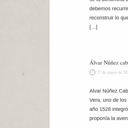
debemos recurrir
reconstruir lo q
[…]
Álvar Núñez cab
27 de marzo de 20
Alvar Núñez Cabe
Vera, uno de los 
año 1528 integró
proponía la aven