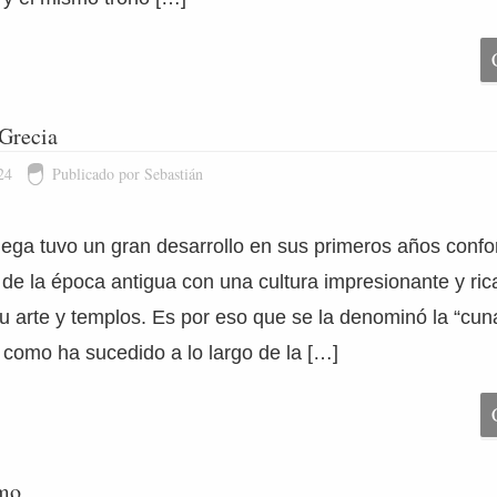
 Grecia
24
Publicado por Sebastián
griega tuvo un gran desarrollo en sus primeros años con
de la época antigua con una cultura impresionante y ric
u arte y templos. Es por eso que se la denominó la “cun
o como ha sucedido a lo largo de la […]
mo