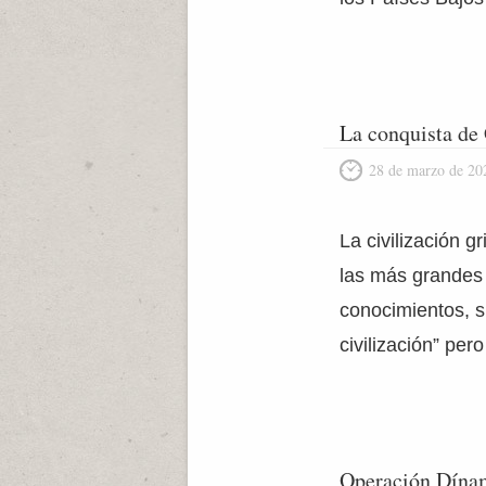
La conquista de
28 de marzo de 20
La civilización 
las más grandes 
conocimientos, s
civilización” per
Operación Dína