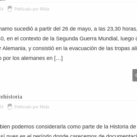
24
Publicado por Hilda
amo sucedió a partir del 26 de mayo, a las 23,30 horas,
40, en el contexto de la Segunda Guerra Mundial, luego 
 Alemania, y consistió en la evacuación de las tropas al
do por los alemanes en […]
rehistoria
24
Publicado por Hilda
i bien podemos considerarla como parte de la Historia d
sí pues es el período donde carecemos de documentació