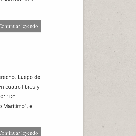
Continuar leyendo
erecho. Luego de
n cuatro libros y
a: “Del
 Marítimo”, el
Continuar leyendo