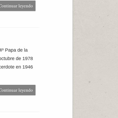
Continuar leyendo
4º Papa de la
octubre de 1978
acerdote en 1946
Continuar leyendo