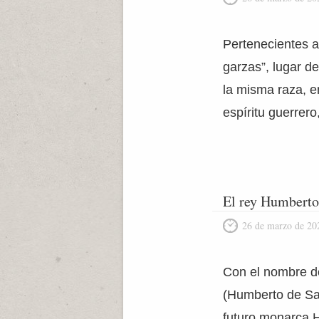
Pertenecientes al
garzas”, lugar de
la misma raza, en
espíritu guerrero
El rey Humberto 
26 de marzo de 20
Con el nombre d
(Humberto de Sab
futuro monarca 