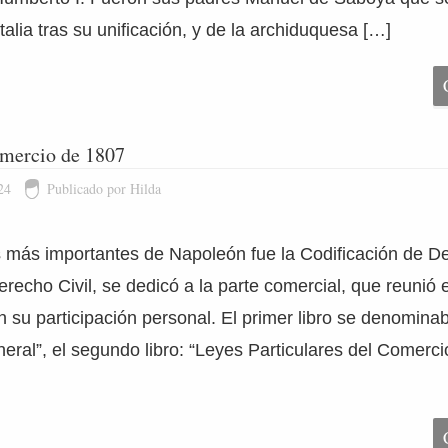
Italia tras su unificación, y de la archiduquesa […]
mercio de 1807
24
Publicado por Hilda
 más importantes de Napoleón fue la Codificación de D
erecho Civil, se dedicó a la parte comercial, que reunió e
n su participación personal. El primer libro se denominab
ral”, el segundo libro: “Leyes Particulares del Comercio