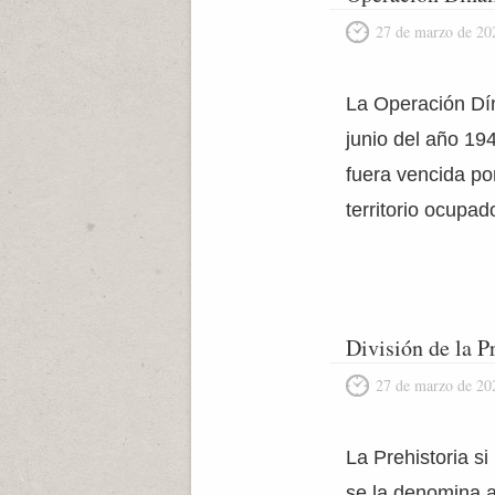
27 de marzo de 20
La Operación Dín
junio del año 19
fuera vencida por
territorio ocupa
División de la P
27 de marzo de 20
La Prehistoria s
se la denomina a