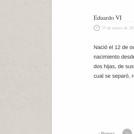
Eduardo VI
25 de marzo de 20
Nació el 12 de o
nacimiento desde
dos hijas, de sus
cual se separó, 
« Primera
«