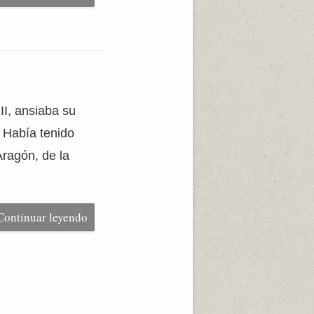
II, ansiaba su
 Había tenido
Aragón, de la
Continuar leyendo