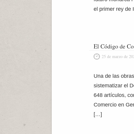
el primer rey de 
El Código de Co
25 de marzo de 20
Una de las obras
sistematizar el D
648 artículos, co
Comercio en Gene
[…]