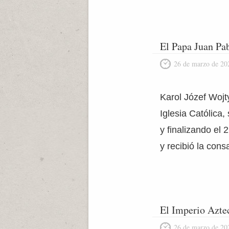
El Papa Juan Pab
26 de marzo de 20
Karol Józef Wojt
Iglesia Católica
y finalizando el
y recibió la con
El Imperio Azte
26 de marzo de 20