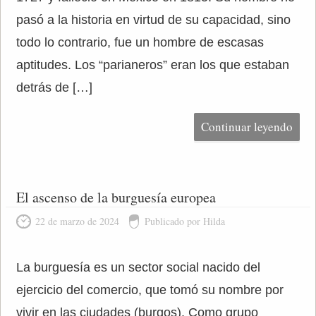
pasó a la historia en virtud de su capacidad, sino
todo lo contrario, fue un hombre de escasas
aptitudes. Los “parianeros” eran los que estaban
detrás de […]
Continuar leyendo
El ascenso de la burguesía europea
22 de marzo de 2024
Publicado por Hilda
La burguesía es un sector social nacido del
ejercicio del comercio, que tomó su nombre por
vivir en las ciudades (burgos). Como grupo