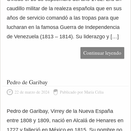
caudillo militar de la realeza española que en sus
años de servicio comandó a las tropas para que
lucharan en la famosa Guerra de Independencia
de Venezuela (1813 – 1814). Su liderazgo y […]
Continuar leyendo
Pedro de Garibay
22 de marzo de 2024
Publicado por María Celia
Pedro de Garibay, Virrey de la Nueva España
entre 1808 y 1809, nació en Alcalá de Henares en
1727 y falleció en México en 1815. Su nombre no