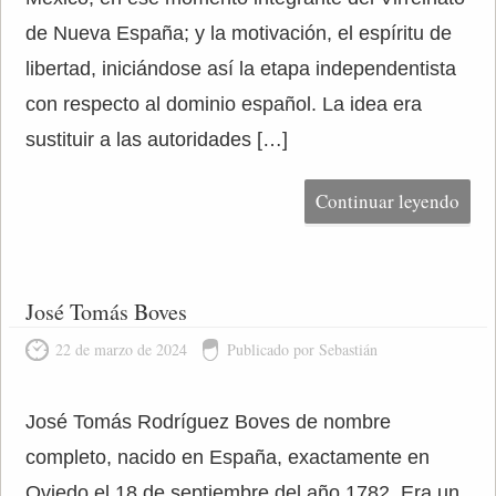
de Nueva España; y la motivación, el espíritu de
libertad, iniciándose así la etapa independentista
con respecto al dominio español. La idea era
sustituir a las autoridades […]
Continuar leyendo
José Tomás Boves
22 de marzo de 2024
Publicado por Sebastián
José Tomás Rodríguez Boves de nombre
completo, nacido en España, exactamente en
Oviedo el 18 de septiembre del año 1782. Era un