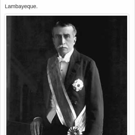
Lambayeque.