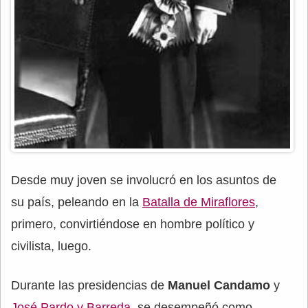
Desde muy joven se involucró en los asuntos de
su país, peleando en la
Batalla de Miraflores
,
primero, convirtiéndose en hombre político y
civilista, luego.
Durante las presidencias de
Manuel Candamo
y
José Pardo y Barreda
, se desempeñó como