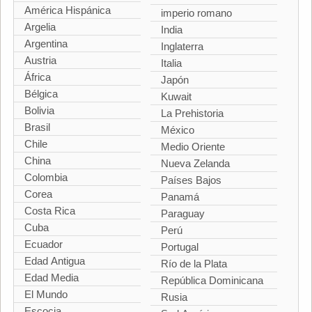
América Hispánica
imperio romano
Argelia
India
Argentina
Inglaterra
Austria
Italia
África
Japón
Bélgica
Kuwait
Bolivia
La Prehistoria
Brasil
México
Chile
Medio Oriente
China
Nueva Zelanda
Colombia
Países Bajos
Corea
Panamá
Costa Rica
Paraguay
Cuba
Perú
Ecuador
Portugal
Edad Antigua
Río de la Plata
Edad Media
República Dominicana
El Mundo
Rusia
Escocia