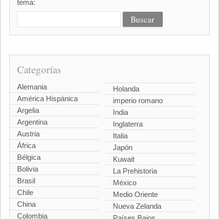
tema:
Categorías
Alemania
Holanda
América Hispánica
imperio romano
Argelia
India
Argentina
Inglaterra
Austria
Italia
África
Japón
Bélgica
Kuwait
Bolivia
La Prehistoria
Brasil
México
Chile
Medio Oriente
China
Nueva Zelanda
Colombia
Países Bajos