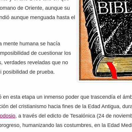
Romano de Oriente, aunque su
tendió aunque menguada hasta el
la mente humana se hacía
imposibilidad de cuestionar los
s, verdades reveladas que no
ni posibilidad de prueba.
ió en esta etapa un inmenso poder que trascendía el ámbi
ión del cristianismo hacia fines de la Edad Antigua, du
odosio
, a través del edicto de Tesalónica (24 de noviem
 progreso, humanizando las costumbres, en la Edad Medi