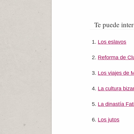
Te puede inter
Los eslavos
Reforma de Cl
Los viajes de 
La cultura biza
La dinastía Fat
Los jutos