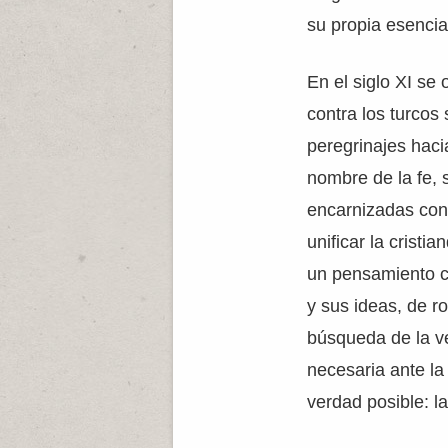
su propia esencia
En el siglo XI se
contra los turcos
peregrinajes haci
nombre de la fe, 
encarnizadas contr
unificar la cristi
un pensamiento cr
y sus ideas, de ro
búsqueda de la ve
necesaria ante la
verdad posible: l