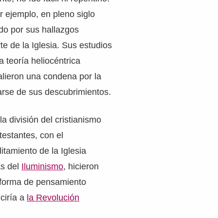
or ejemplo, en pleno siglo
do por sus hallazgos
rte de la Iglesia. Sus estudios
a teoría heliocéntrica
alieron una condena por la
arse de sus descubrimientos.
 la división del cristianismo
testantes, con el
itamiento de la Iglesia
as del
Iluminismo
, hicieron
 forma de pensamiento
uciría a
la Revolución