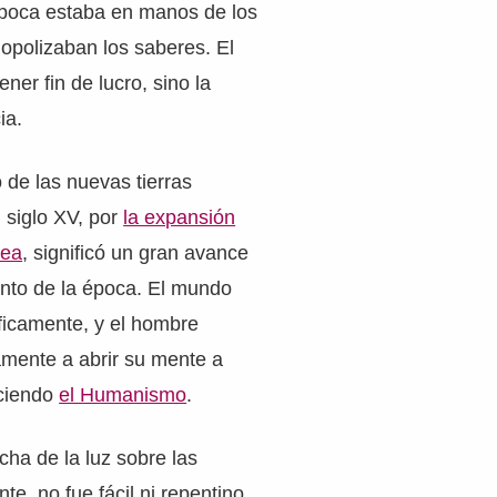
 época estaba en manos de los
opolizaban los saberes. El
ener fin de lucro, sino la
ia.
 de las nuevas tierras
 siglo XV, por
la expansión
pea
, significó un gran avance
ento de la época. El mundo
ficamente, y el hombre
mente a abrir su mente a
aciendo
el Humanismo
.
cha de la luz sobre las
nte, no fue fácil ni repentino.