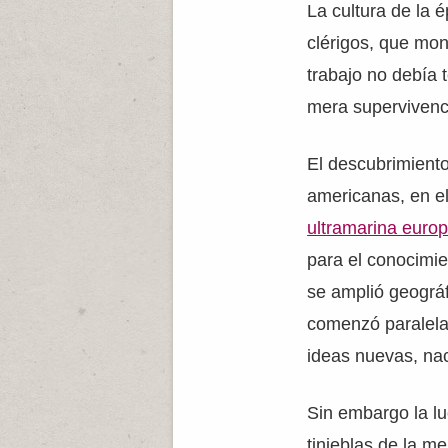
La cultura de la
clérigos, que mon
trabajo no debía t
mera supervivenc
El descubrimiento
americanas, en el
ultramarina euro
para el conocimi
se amplió geográ
comenzó paralela
ideas nuevas, n
Sin embargo la lu
tinieblas de la me