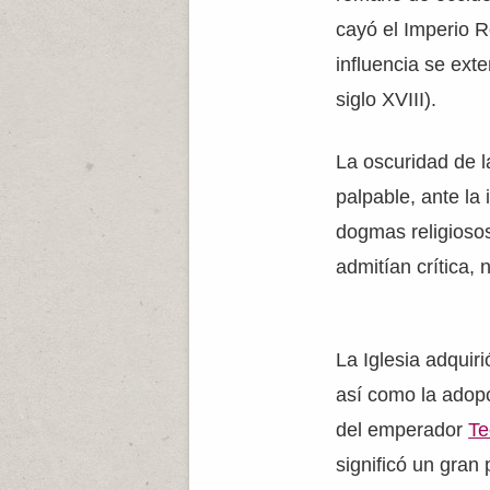
cayó el Imperio 
influencia se ex
siglo XVIII).
La oscuridad de 
palpable, ante la 
dogmas religioso
admitían crítica, 
La Iglesia adquir
así como la adopc
del emperador
Te
significó un gran