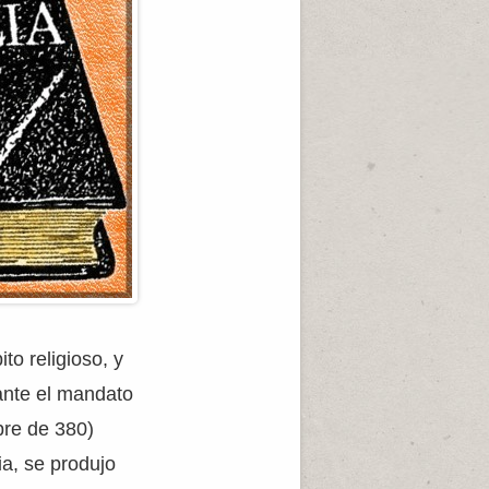
to religioso, y
rante el mandato
bre de 380)
a, se produjo