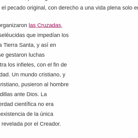
 el pecado original, con derecho a una vida plena solo en
 organizaron
las Cruzadas
,
 seléucidas que impedían los
a Tierra Santa, y así en
se gestaron luchas
a los infieles, con el fin de
andad. Un mundo cristiano, y
istiano, pusieron al hombre
dillas ante Dios. La
rdad científica no era
 existencia de la única
a revelada por el Creador.