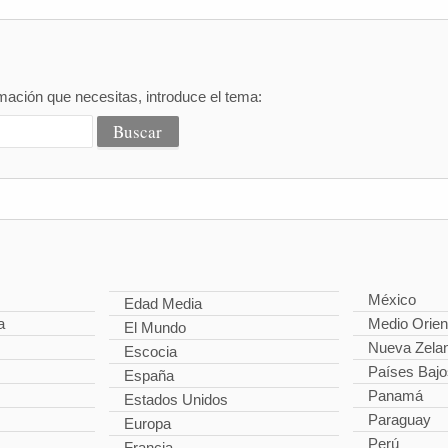
mación que necesitas, introduce el tema:
México
Edad Media
a
Medio Orien
El Mundo
Nueva Zela
Escocia
Países Bajo
España
Panamá
Estados Unidos
Paraguay
Europa
Perú
Francia