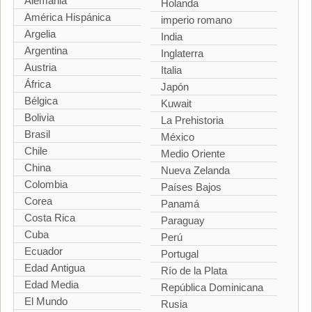
Alemania
Holanda
América Hispánica
imperio romano
Argelia
India
Argentina
Inglaterra
Austria
Italia
África
Japón
Bélgica
Kuwait
Bolivia
La Prehistoria
Brasil
México
Chile
Medio Oriente
China
Nueva Zelanda
Colombia
Países Bajos
Corea
Panamá
Costa Rica
Paraguay
Cuba
Perú
Ecuador
Portugal
Edad Antigua
Río de la Plata
Edad Media
República Dominicana
El Mundo
Rusia