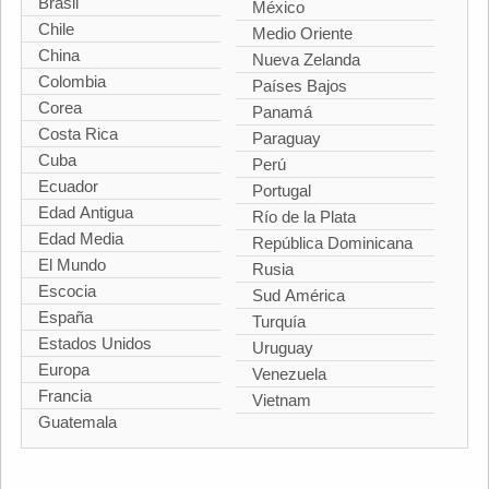
Brasil
México
Chile
Medio Oriente
China
Nueva Zelanda
Colombia
Países Bajos
Corea
Panamá
Costa Rica
Paraguay
Cuba
Perú
Ecuador
Portugal
Edad Antigua
Río de la Plata
Edad Media
República Dominicana
El Mundo
Rusia
Escocia
Sud América
España
Turquía
Estados Unidos
Uruguay
Europa
Venezuela
Francia
Vietnam
Guatemala