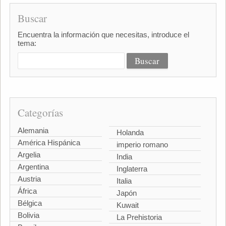
Buscar
Encuentra la información que necesitas, introduce el
tema:
Categorías
Alemania
Holanda
América Hispánica
imperio romano
Argelia
India
Argentina
Inglaterra
Austria
Italia
África
Japón
Bélgica
Kuwait
Bolivia
La Prehistoria