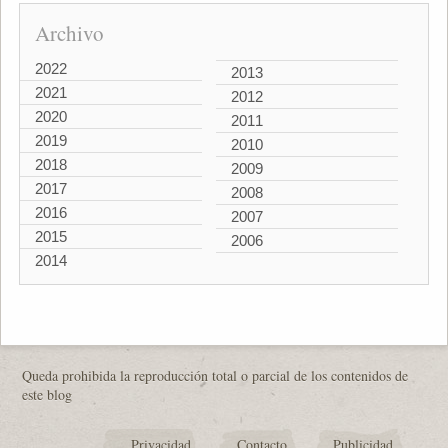
Archivo
2022
2013
2021
2012
2020
2011
2019
2010
2018
2009
2017
2008
2016
2007
2015
2006
2014
Queda prohibida la reproducción total o parcial de los contenidos de
este blog
Privacidad
Contacto
Publicidad