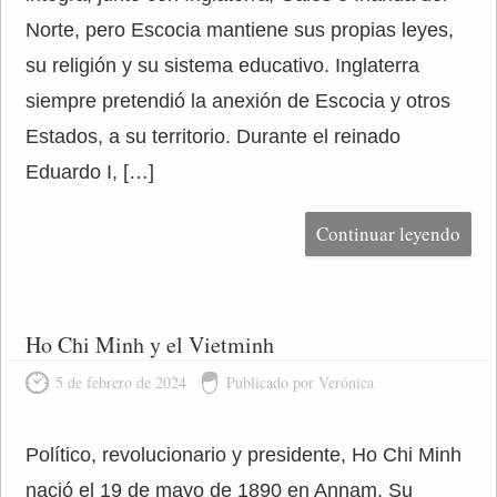
Norte, pero Escocia mantiene sus propias leyes,
su religión y su sistema educativo. Inglaterra
siempre pretendió la anexión de Escocia y otros
Estados, a su territorio. Durante el reinado
Eduardo I, […]
Continuar leyendo
Ho Chi Minh y el Vietminh
5 de febrero de 2024
Publicado por Verónica
Político, revolucionario y presidente, Ho Chi Minh
nació el 19 de mayo de 1890 en Annam. Su