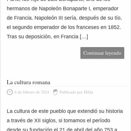
hermanos de Napoleón Bonaparte I, emperador
de Francia. Napoleón III sería, después de su tío,
el segundo emperador de los franceses en 1852.
Tras su deposición, en Francia […]
Continuar leyendo
La cultura romana
6 de febrero de 2024
Publicado por Hilda
La cultura de este pueblo que extendió su historia
a través de XII siglos, si tomamos el período
desde su fundación el 21 de abril del año 753 a.