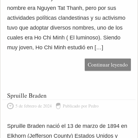
nombre era Nguyen Tat Thanh, pero por sus
actividades políticas clandestinas y su activismo
tuvo que adoptar diversos nombres, uno de los
cuales era Ho Chi Minh ( El luminoso). Siendo
muy joven, Ho Chi Minh estudió en […]
Continuar leyendo
Spruille Braden
5 de febrero de 2024
Publicado por Pedro
Spruille Braden nació el 13 de marzo de 1894 en
Elkhorn (Jefferson County) Estados Unidos y