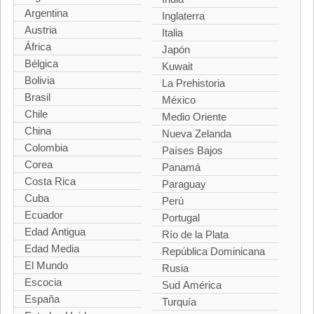
Argentina
Inglaterra
Austria
Italia
África
Japón
Bélgica
Kuwait
Bolivia
La Prehistoria
Brasil
México
Chile
Medio Oriente
China
Nueva Zelanda
Colombia
Países Bajos
Corea
Panamá
Costa Rica
Paraguay
Cuba
Perú
Ecuador
Portugal
Edad Antigua
Río de la Plata
Edad Media
República Dominicana
El Mundo
Rusia
Escocia
Sud América
España
Turquía