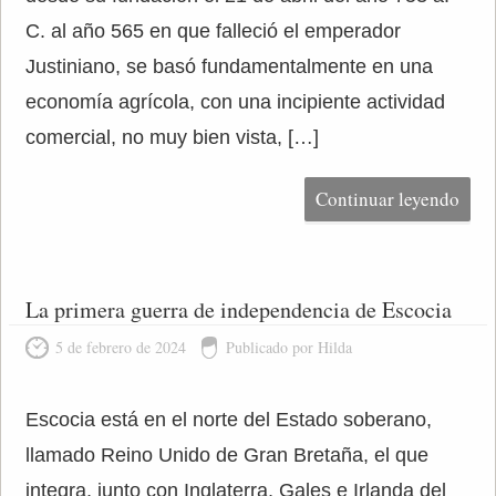
C. al año 565 en que falleció el emperador
Justiniano, se basó fundamentalmente en una
economía agrícola, con una incipiente actividad
comercial, no muy bien vista, […]
Continuar leyendo
La primera guerra de independencia de Escocia
5 de febrero de 2024
Publicado por Hilda
Escocia está en el norte del Estado soberano,
llamado Reino Unido de Gran Bretaña, el que
integra, junto con Inglaterra, Gales e Irlanda del