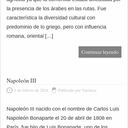
la presencia de los árabes en las rutas. Fue
característica la diversidad cultural con
predominio de lo griego, pero con influencia
romana, oriental […]
Continuar leyendo
Napoleón III
6 de febrero de 2024
Publicado por Verónica
Napoleón III nacido con el nombre de Carlos Luis
Napoleón Bonaparte el 20 de abril de 1808 en
París, fue hijo de Luis Bonaparte, uno de los