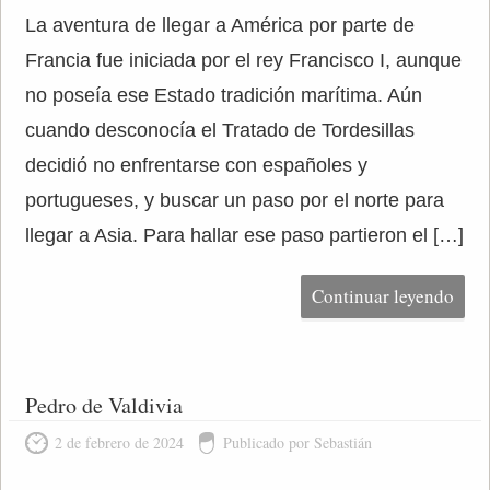
La aventura de llegar a América por parte de
Francia fue iniciada por el rey Francisco I, aunque
no poseía ese Estado tradición marítima. Aún
cuando desconocía el Tratado de Tordesillas
decidió no enfrentarse con españoles y
portugueses, y buscar un paso por el norte para
llegar a Asia. Para hallar ese paso partieron el […]
Continuar leyendo
Pedro de Valdivia
2 de febrero de 2024
Publicado por Sebastián