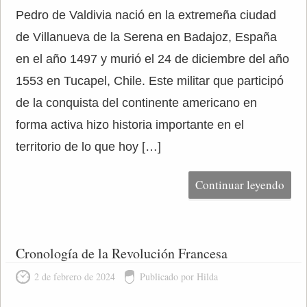
Pedro de Valdivia nació en la extremeña ciudad
de Villanueva de la Serena en Badajoz, España
en el año 1497 y murió el 24 de diciembre del año
1553 en Tucapel, Chile. Este militar que participó
de la conquista del continente americano en
forma activa hizo historia importante en el
territorio de lo que hoy […]
Continuar leyendo
Cronología de la Revolución Francesa
2 de febrero de 2024
Publicado por Hilda