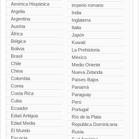
América Hispánica
imperio romano
Argelia
India
Argentina
Inglaterra
Austria
Italia
África
Japón
Bélgica
Kuwait
Bolivia
La Prehistoria
Brasil
México
Chile
Medio Oriente
China
Nueva Zelanda
Colombia
Países Bajos
Corea
Panamá
Costa Rica
Paraguay
Cuba
Perú
Ecuador
Portugal
Edad Antigua
Río de la Plata
Edad Media
República Dominicana
El Mundo
Rusia
Escocia