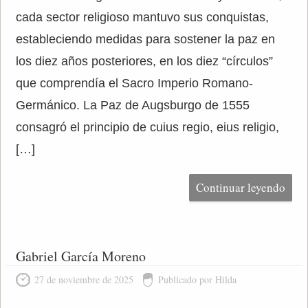
cada sector religioso mantuvo sus conquistas,
estableciendo medidas para sostener la paz en
los diez años posteriores, en los diez “círculos”
que comprendía el Sacro Imperio Romano-
Germánico. La Paz de Augsburgo de 1555
consagró el principio de cuius regio, eius religio,
[…]
Continuar leyendo
Gabriel García Moreno
27 de noviembre de 2025
Publicado por Hilda