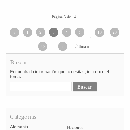
Página 3 de 141
«
1
2
3
4
5
10
20
...
30
»
Última »
...
Buscar
Encuentra la información que necesitas, introduce el
tema:
Categorías
Alemania
Holanda