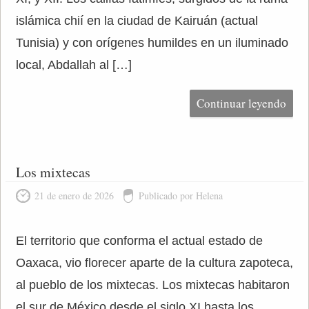
islámica chií en la ciudad de Kairuán (actual
Tunisia) y con orígenes humildes en un iluminado
local, Abdallah al […]
Continuar leyendo
Los mixtecas
21 de enero de 2026
Publicado por Helena
El territorio que conforma el actual estado de
Oaxaca, vio florecer aparte de la cultura zapoteca,
al pueblo de los mixtecas. Los mixtecas habitaron
el sur de México desde el siglo XI hasta los