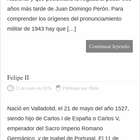
años más tarde de Juan Domingo Perón. Para
comprender los orígenes del pronunciamiento
militar de 1943 hay que […]
Continuar leyendo
Felipe II
21 de enero de 2026
Publicado por Hilda
Nació en Valladolid, el 21 de mayo del año 1527,
siendo hijo de Carlos I de España o Carlos V,
emperador del Sacro Imperio Romano
Germánico, y de Isabel de Portugal. El 11 de